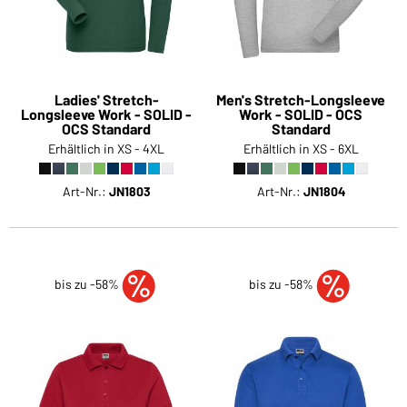
Ladies' Stretch-
Men's Stretch-Longsleeve
Longsleeve Work - SOLID -
Work - SOLID - OCS
OCS Standard
Standard
Erhältlich in XS - 4XL
Erhältlich in XS - 6XL
Art-Nr.:
JN1803
Art-Nr.:
JN1804
bis zu -58%
bis zu -58%