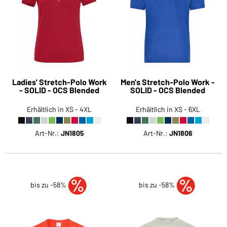
Ladies' Stretch-Polo Work
Men's Stretch-Polo Work -
- SOLID - OCS Blended
SOLID - OCS Blended
Erhältlich in XS - 4XL
Erhältlich in XS - 6XL
Art-Nr.:
JN1805
Art-Nr.:
JN1806
bis zu -58%
bis zu -58%