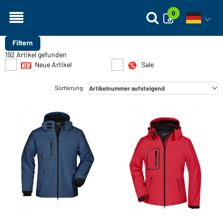
0
Sprachn
Filtern
192 Artikel gefunden
Neue Artikel
Sale