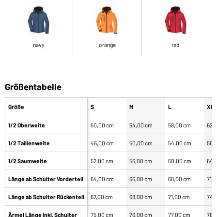
navy
orange
red
Größentabelle
Größe
S
M
L
XL
1/2 Oberweite
50,00 cm
54,00 cm
58,00 cm
62,
1/2 Taillenweite
46,00 cm
50,00 cm
54,00 cm
58,
1/2 Saumweite
52,00 cm
56,00 cm
60,00 cm
64,
Länge ab Schulter Vorderteil
64,00 cm
66,00 cm
68,00 cm
71,
Länge ab Schulter Rückenteil
67,00 cm
68,00 cm
71,00 cm
74,
Ärmel Länge inkl. Schulter
75,00 cm
76,00 cm
77,00 cm
78,