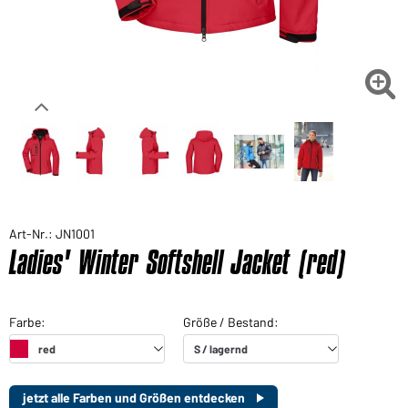

Art-Nr.: JN1001
Ladies' Winter Softshell Jacket (red)
jetzt alle Farben und Größen entdecken