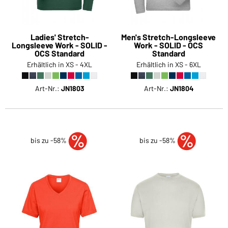
Ladies' Stretch-
Men's Stretch-Longsleeve
Longsleeve Work - SOLID -
Work - SOLID - OCS
OCS Standard
Standard
Erhältlich in XS - 4XL
Erhältlich in XS - 6XL
Art-Nr.:
JN1803
Art-Nr.:
JN1804
bis zu -58%
bis zu -58%