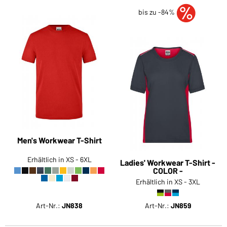
bis zu -84%
Men's Workwear T-Shirt
Erhältlich in XS - 6XL
Ladies' Workwear T-Shirt -
COLOR -
Erhältlich in XS - 3XL
Art-Nr.:
JN838
Art-Nr.:
JN859