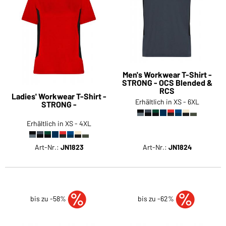
Men's Workwear T-Shirt -
STRONG - OCS Blended &
RCS
Ladies' Workwear T-Shirt -
Erhältlich in XS - 6XL
STRONG -
Erhältlich in XS - 4XL
Art-Nr.:
JN1823
Art-Nr.:
JN1824
bis zu -58%
bis zu -62%