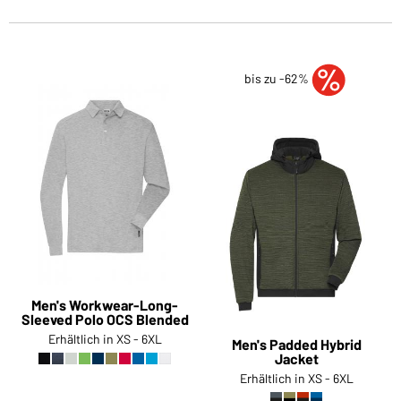
bis zu -62%
Men's Workwear-Long-
Sleeved Polo OCS Blended
Erhältlich in XS - 6XL
Men's Padded Hybrid
Jacket
Erhältlich in XS - 6XL