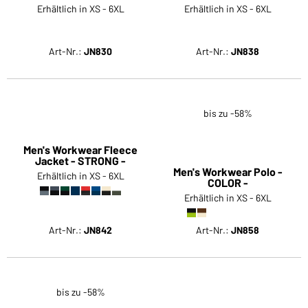
Art-Nr.:
JN800
Art-Nr.:
JN801
Men's Workwear Polo
Men's Workwear T-Shirt
Erhältlich in XS - 6XL
Erhältlich in XS - 6XL
Art-Nr.:
JN830
Art-Nr.:
JN838
bis zu -58%
Men's Workwear Fleece
Jacket - STRONG -