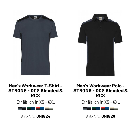
Men's Workwear T-Shirt -
Men's Workwear Polo -
STRONG - OCS Blended &
STRONG - OCS Blended &
RCS
RCS
Erhältlich in XS - 6XL
Erhältlich in XS - 6XL
Art-Nr.:
JN1824
Art-Nr.:
JN1826