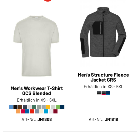
Men's Structure Fleece
Jacket GRS
Erhältlich in XS - 6XL
Men's Workwear T-Shirt
OCS Blended
Erhältlich in XS - 6XL
Art-Nr.:
JN1808
Art-Nr.:
JN1818