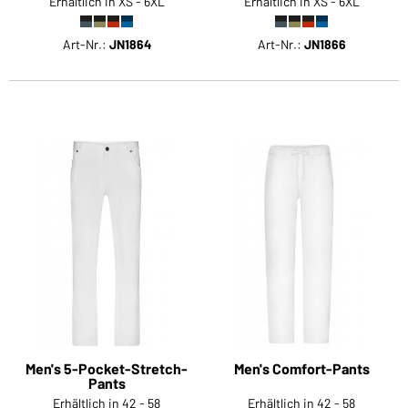
Erhältlich in XS - 6XL
Erhältlich in XS - 6XL
Art-Nr.:
JN1864
Art-Nr.:
JN1866
Men's 5-Pocket-Stretch-
Men's Comfort-Pants
Pants
Erhältlich in 42 - 58
Erhältlich in 42 - 58