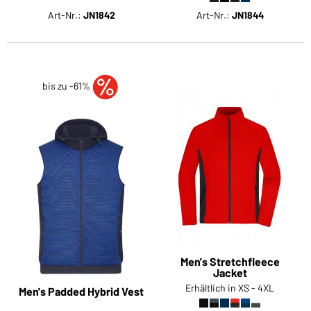
Art-Nr.:
JN1842
Art-Nr.:
JN1844
bis zu -61%
Men's Stretchfleece
Jacket
Erhältlich in XS - 4XL
Men's Padded Hybrid Vest