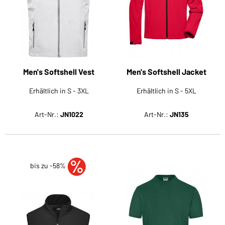
Men's Softshell Vest
Men's Softshell Jacket
Erhältlich in S - 3XL
Erhältlich in S - 5XL
Art-Nr.:
JN1022
Art-Nr.:
JN135
bis zu -58%