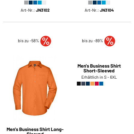
Art-Nr.:
JN3102
Art-Nr.:
JN3104
bis zu -58%
bis zu -89%
Men's Business Shirt Long-
Men's Business Shirt
Sleeved
Short-Sleeved