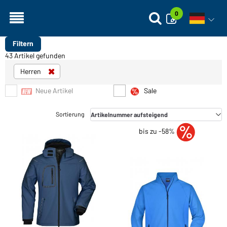
0
Sprachn
Filtern
43 Artikel gefunden
Herren
Neue Artikel
Sale
bis zu -58%