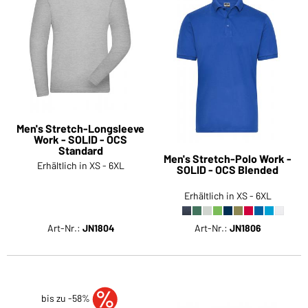
Men's Stretch-Longsleeve
Work - SOLID - OCS
Standard
Men's Stretch-Polo Work -
Erhältlich in XS - 6XL
SOLID - OCS Blended
Erhältlich in XS - 6XL
Art-Nr.:
JN1804
Art-Nr.:
JN1806
bis zu -58%