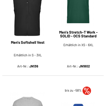
Men's Stretch-T Work -
SOLID - OCS Standard
Men's Softshell Vest
Erhältlich in XS - 6XL
Erhältlich in S - 3XL
Art-Nr.:
JN136
Art-Nr.:
JN1802
bis zu -58%