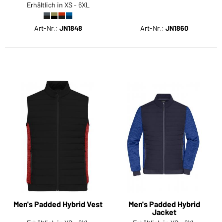
Erhältlich in XS - 6XL
Art-Nr.:
JN1848
Art-Nr.:
JN1860
Men's Padded Hybrid Vest
Men's Padded Hybrid
Jacket