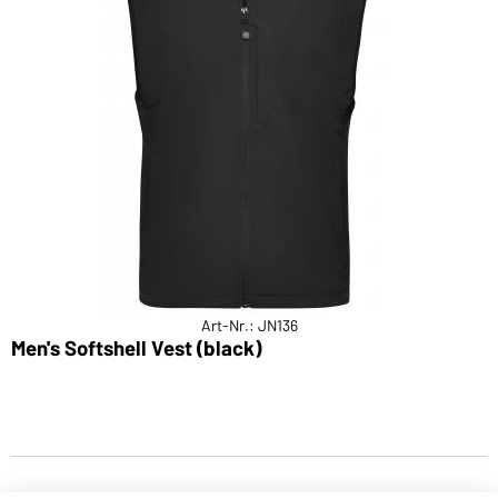
Art-Nr.: JN136
Men's Softshell Vest (black)