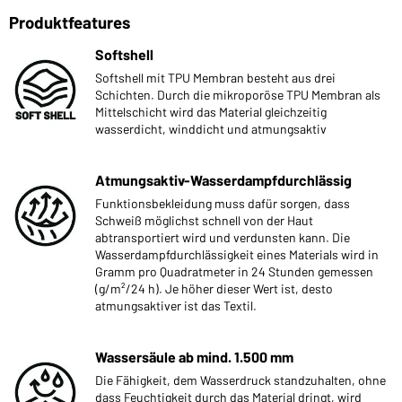
Produktfeatures
Softshell
Softshell mit TPU Membran besteht aus drei
Schichten. Durch die mikroporöse TPU Membran als
Mittelschicht wird das Material gleichzeitig
wasserdicht, winddicht und atmungsaktiv
Atmungsaktiv-Wasserdampfdurchlässig
Funktionsbekleidung muss dafür sorgen, dass
Schweiß möglichst schnell von der Haut
abtransportiert wird und verdunsten kann. Die
Wasserdampfdurchlässigkeit eines Materials wird in
Gramm pro Quadratmeter in 24 Stunden gemessen
(g/m²/24 h). Je höher dieser Wert ist, desto
atmungsaktiver ist das Textil.
Wassersäule ab mind. 1.500 mm
Die Fähigkeit, dem Wasserdruck standzuhalten, ohne
dass Feuchtigkeit durch das Material dringt, wird