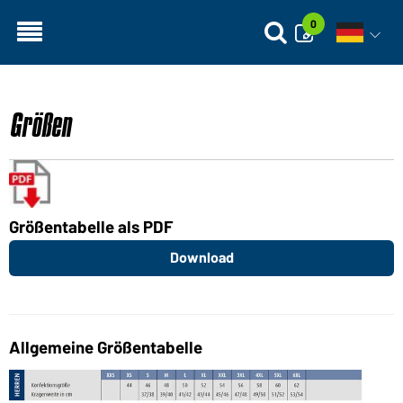
0
Sprachn
Größen
Größentabelle als PDF
Download
Allgemeine Größentabelle