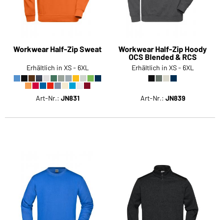
Workwear Half-Zip Sweat
Workwear Half-Zip Hoody
OCS Blended & RCS
Erhältlich in XS - 6XL
Erhältlich in XS - 6XL
Art-Nr.:
JN831
Art-Nr.:
JN839