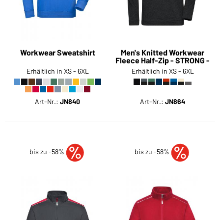
Workwear Sweatshirt
Men's Knitted Workwear
Fleece Half-Zip - STRONG -
Erhältlich in XS - 6XL
Erhältlich in XS - 6XL
Art-Nr.:
JN840
Art-Nr.:
JN864
bis zu -58%
bis zu -58%