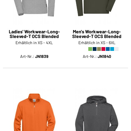
Ladies' Workwear-Long-
Men's Workwear-Long-
Sleeved-T OCS Blended
Sleeved-T OCS Blended
Erhältlich in XS - 4XL
Erhältlich in XS - 6XL
Art-Nr.:
JN1839
Art-Nr.:
JN1840