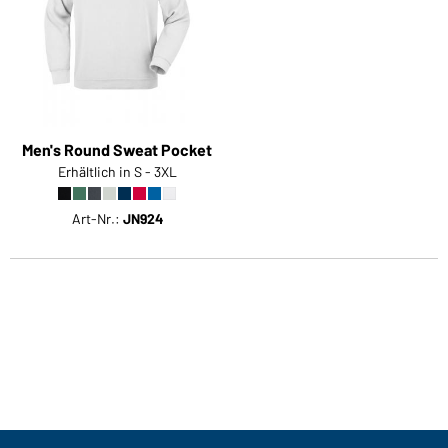
Men's Round Sweat Pocket
Erhältlich in S - 3XL
Art-Nr.:
JN924