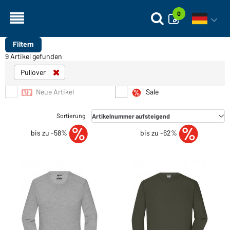
0
Sprachn
Filtern
9 Artikel gefunden
Pullover
Neue Artikel
Sale
bis zu -58%
bis zu -62%