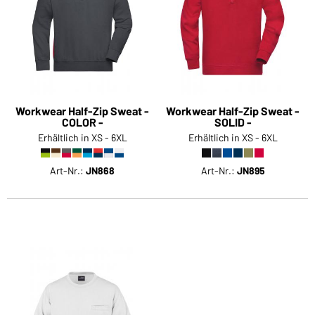
Workwear Half-Zip Sweat -
Workwear Half-Zip Sweat -
COLOR -
SOLID -
Erhältlich in XS - 6XL
Erhältlich in XS - 6XL
Art-Nr.:
JN868
Art-Nr.:
JN895