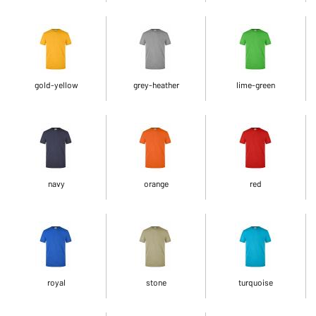
gold-yellow
grey-heather
lime-green
navy
orange
red
royal
stone
turquoise