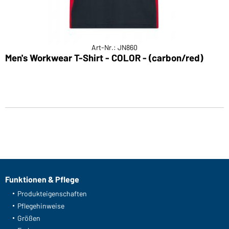
Art-Nr.: JN860
Men's Workwear T-Shirt - COLOR - (carbon/red)
Funktionen & Pflege
Produkteigenschaften
Pflegehinweise
Größen