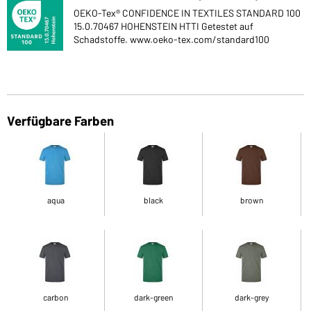
OEKO-Tex® CONFIDENCE IN TEXTILES STANDARD 100
15.0.70467 HOHENSTEIN HTTI Getestet auf
Schadstoffe. www.oeko-tex.com/standard100
Verfügbare Farben
aqua
black
brown
carbon
dark-green
dark-grey