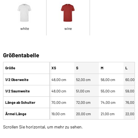
white
wine
Größentabelle
Größe
XS
S
M
L
1/2 Oberweite
48,00 cm
52,00 cm
56,00 cm
60,00 
1/2 Saumweite
48,00 cm
51,00 cm
55,00 cm
59,00 
Länge ab Schulter
70,00 cm
72,00 cm
74,00 cm
76,00 
Ärmel Länge
19,00 cm
20,00 cm
21,00 cm
22,00 
Scrollen Sie horizontal, um mehr zu sehen.