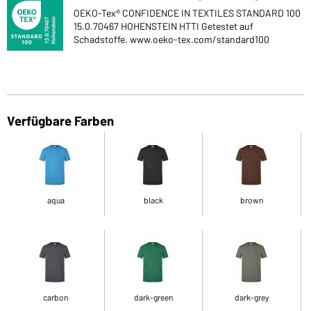
OEKO-Tex® CONFIDENCE IN TEXTILES STANDARD 100
15.0.70467 HOHENSTEIN HTTI Getestet auf
Schadstoffe. www.oeko-tex.com/standard100
Verfügbare Farben
aqua
black
brown
carbon
dark-green
dark-grey