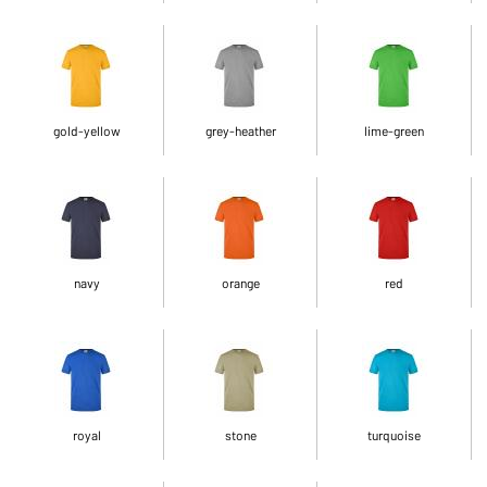
gold-yellow
grey-heather
lime-green
navy
orange
red
royal
stone
turquoise