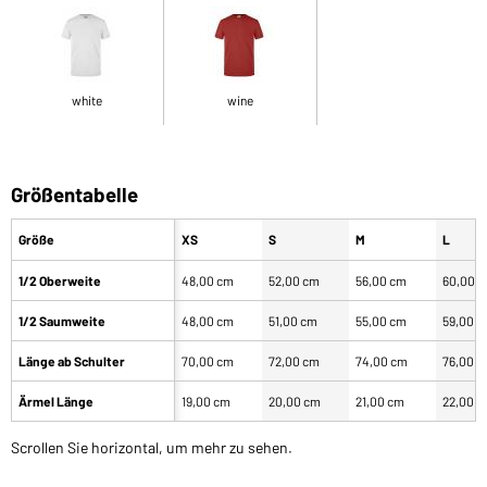
white
wine
Größentabelle
Größe
XS
S
M
L
1/2 Oberweite
48,00 cm
52,00 cm
56,00 cm
60,00 
1/2 Saumweite
48,00 cm
51,00 cm
55,00 cm
59,00 
Länge ab Schulter
70,00 cm
72,00 cm
74,00 cm
76,00 
Ärmel Länge
19,00 cm
20,00 cm
21,00 cm
22,00 
Scrollen Sie horizontal, um mehr zu sehen.