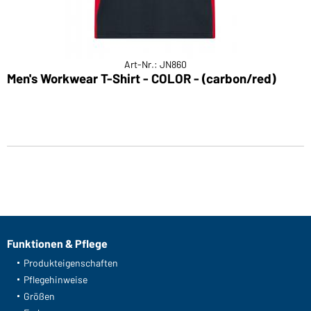
Art-Nr.: JN860
Men's Workwear T-Shirt - COLOR - (carbon/red)
Funktionen & Pflege
Produkteigenschaften
Pflegehinweise
Größen