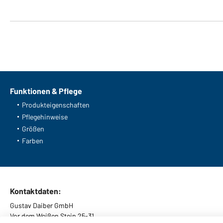
Funktionen & Pflege
Produkteigenschaften
Pflegehinweise
Größen
Farben
Kontaktdaten:
Gustav Daiber GmbH
Vor dem Weißen Stein 25-31