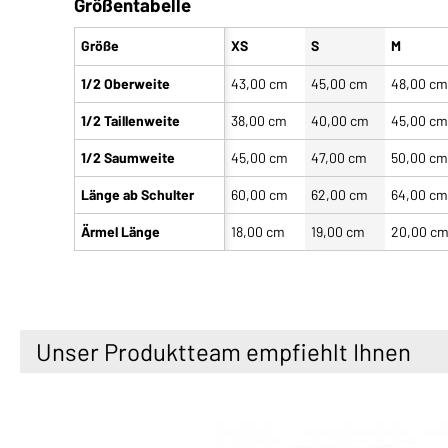
Größentabelle
Größe
XS
S
M
1/2 Oberweite
43,00 cm
45,00 cm
48,00 c
1/2 Taillenweite
38,00 cm
40,00 cm
45,00 c
1/2 Saumweite
45,00 cm
47,00 cm
50,00 c
Länge ab Schulter
60,00 cm
62,00 cm
64,00 c
Ärmel Länge
18,00 cm
19,00 cm
20,00 c
Unser Produktteam empfiehlt Ihnen