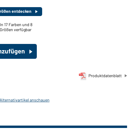
 Größen entdecken
In 17 Farben und 8
Größen verfügbar
inzufügen
Produktdatenblatt
 Alternativartikel anschauen