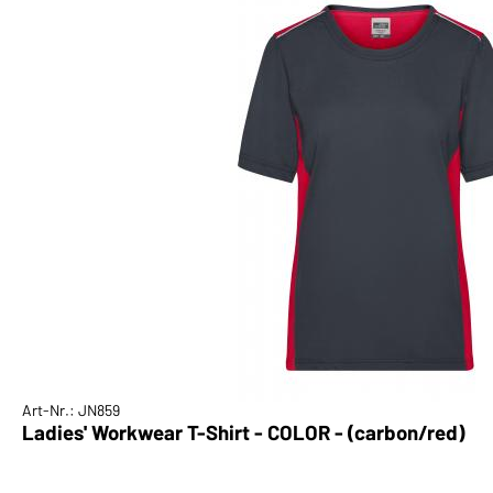
Art-Nr.: JN859
Ladies' Workwear T-Shirt - COLOR - (carbon/red)