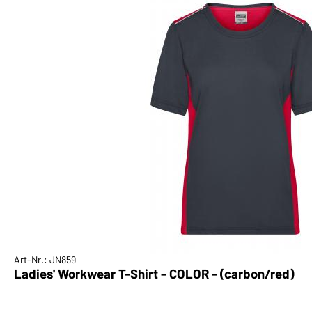
Art-Nr.: JN859
Ladies' Workwear T-Shirt - COLOR - (carbon/red)