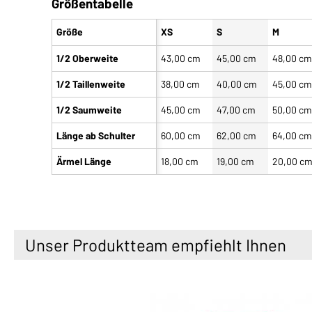
Größentabelle
Größe
XS
S
M
1/2 Oberweite
43,00 cm
45,00 cm
48,00 c
1/2 Taillenweite
38,00 cm
40,00 cm
45,00 c
1/2 Saumweite
45,00 cm
47,00 cm
50,00 c
Länge ab Schulter
60,00 cm
62,00 cm
64,00 c
Ärmel Länge
18,00 cm
19,00 cm
20,00 c
Unser Produktteam empfiehlt Ihnen