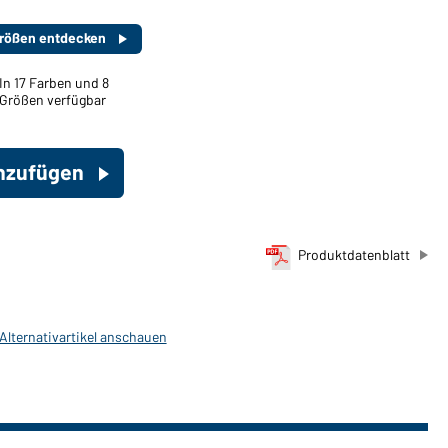
 Größen entdecken
In 17 Farben und 8
Größen verfügbar
inzufügen
Produktdatenblatt
 Alternativartikel anschauen