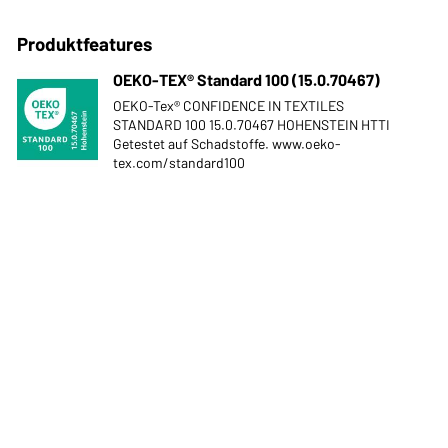
Produktfeatures
OEKO-TEX® Standard 100 (15.0.70467)
OEKO-Tex® CONFIDENCE IN TEXTILES
STANDARD 100 15.0.70467 HOHENSTEIN HTTI
Getestet auf Schadstoffe. www.oeko-
tex.com/standard100