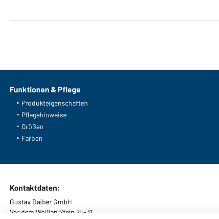
Funktionen & Pflege
Produkteigenschaften
Pflegehinweise
Größen
Farben
Kontaktdaten:
Gustav Daiber GmbH
Vor dem Weißen Stein 25-31