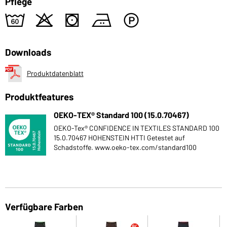
Pflege
4
o
s
b
W
Downloads
Produktdatenblatt
Produktfeatures
OEKO-TEX® Standard 100 (15.0.70467)
OEKO-Tex® CONFIDENCE IN TEXTILES STANDARD 100
15.0.70467 HOHENSTEIN HTTI Getestet auf
Schadstoffe. www.oeko-tex.com/standard100
Verfügbare Farben