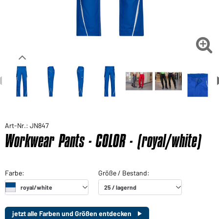

Art-Nr.: JN847
Workwear Pants - COLOR - (royal/white)
jetzt alle Farben und Größen entdecken