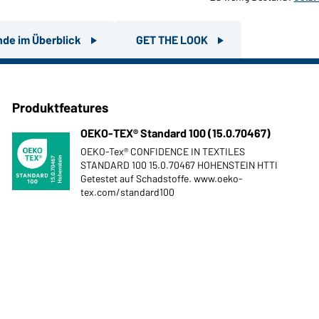
nde im Überblick
GET THE LOOK
Produktfeatures
OEKO-TEX® Standard 100 (15.0.70467)
OEKO-Tex® CONFIDENCE IN TEXTILES
STANDARD 100 15.0.70467 HOHENSTEIN HTTI
Getestet auf Schadstoffe. www.oeko-
tex.com/standard100