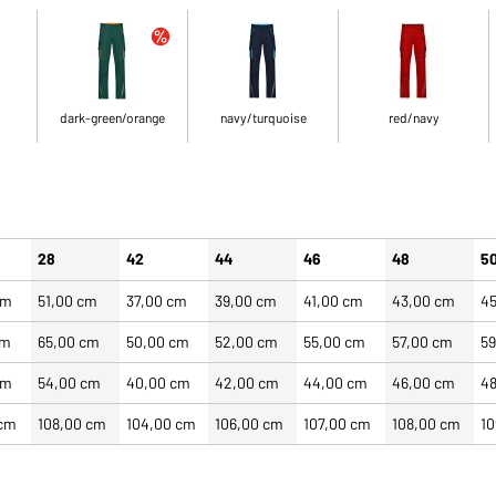
dark-green/orange
navy/turquoise
red/navy
28
42
44
46
48
5
cm
51,00 cm
37,00 cm
39,00 cm
41,00 cm
43,00 cm
4
cm
65,00 cm
50,00 cm
52,00 cm
55,00 cm
57,00 cm
5
cm
54,00 cm
40,00 cm
42,00 cm
44,00 cm
46,00 cm
4
 cm
108,00 cm
104,00 cm
106,00 cm
107,00 cm
108,00 cm
1