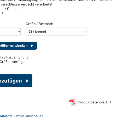
ßverschlüsse verdeckt verarbeitet
blik China
11
 Größen entdecken
In 8 Farben und 18
Größen verfügbar
inzufügen
Produktdatenblatt
 Alternativartikel anschauen