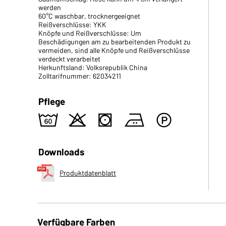
werden
60°C waschbar, trocknergeeignet
Reißverschlüsse: YKK
Knöpfe und Reißverschlüsse: Um
Beschädigungen am zu bearbeitenden Produkt zu
vermeiden, sind alle Knöpfe und Reißverschlüsse
verdeckt verarbeitet
Herkunftsland: Volksrepublik China
Zolltarifnummer: 62034211
Pflege
4
o
s
b
W
Downloads
Produktdatenblatt
Verfügbare Farben