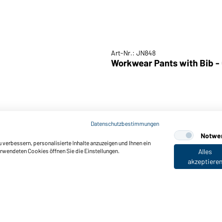
Art-Nr.: JN848
Workwear Pants with Bib -
Datenschutzbestimmungen
Notwe
verbessern, personalisierte Inhalte anzuzeigen und Ihnen ein
erwendeten Cookies öffnen Sie die Einstellungen.
Alles
akzeptiere