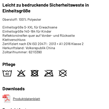
Leicht zu bedruckende Sicherheitsweste in
Einheitsgröße
Oberstoff: 100% Polyester
Einheitsgröße S-XXL für Erwachsene
Einheitsgröße 140-164 für Kinder
Reflektorstreifen quer auf Vorder- und Rückseite
Klettverschluss
Zertifiziert nach EN ISO 20471 : 2013 + A1:2016 Klasse 2
Herkunftsland: Volksrepublik China
Zolltarifnummer: 62113390
Pflege
8
o
d
m
U
Downloads
Produktdatenblatt