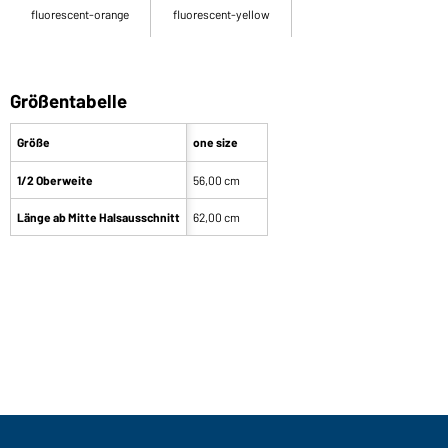
fluorescent-orange
fluorescent-yellow
Größentabelle
Größe
one size
1/2 Oberweite
56,00 cm
Länge ab Mitte Halsausschnitt
62,00 cm