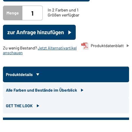
In 2 Farben und 1
Menge
Größen verfügbar
zur Anfrage hinzufügen
Produktdatenblatt
Zu wenig Bestand?
Jetzt Alternativartikel
anschauen
Produktdetails
Alle Farben und Bestände im Überblick
GET THE LOOK