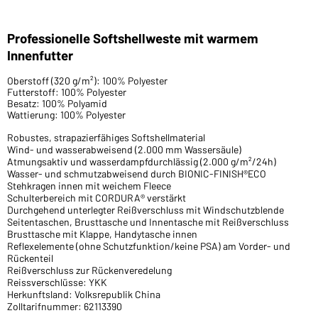
Professionelle Softshellweste mit warmem
Innenfutter
Oberstoff (320 g/m²): 100% Polyester
Futterstoff: 100% Polyester
Besatz: 100% Polyamid
Wattierung: 100% Polyester
Robustes, strapazierfähiges Softshellmaterial
Wind- und wasserabweisend (2.000 mm Wassersäule)
Atmungsaktiv und wasserdampfdurchlässig (2.000 g/m²/24h)
Wasser- und schmutzabweisend durch BIONIC-FINISH®ECO
Stehkragen innen mit weichem Fleece
Schulterbereich mit CORDURA® verstärkt
Durchgehend unterlegter Reißverschluss mit Windschutzblende
Seitentaschen, Brusttasche und Innentasche mit Reißverschluss
Brusttasche mit Klappe, Handytasche innen
Reflexelemente (ohne Schutzfunktion/keine PSA) am Vorder- und
Rückenteil
Reißverschluss zur Rückenveredelung
Reissverschlüsse: YKK
Herkunftsland: Volksrepublik China
Zolltarifnummer: 62113390