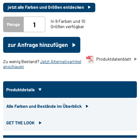
jetzt alle Farben und Größen entdecken
In 9 Farben und 10
Menge
Größen verfügbar
zur Anfrage hinzufügen
Produktdatenblatt
Zu wenig Bestand?
Jetzt Alternativartikel
anschauen
Produktdetails
Alle Farben und Bestände im Überblick
GET THE LOOK