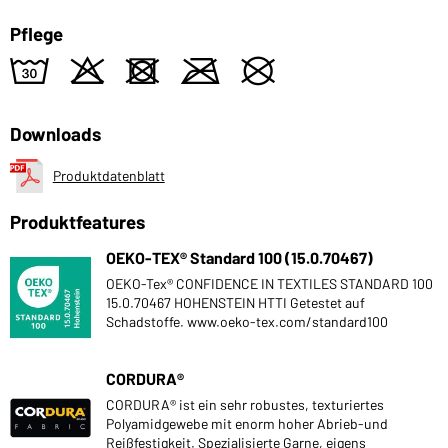
Pflege
w
o
d
m
U
Downloads
Produktdatenblatt
Produktfeatures
OEKO-TEX® Standard 100 (15.0.70467)
OEKO-Tex® CONFIDENCE IN TEXTILES STANDARD 100
15.0.70467 HOHENSTEIN HTTI Getestet auf
Schadstoffe. www.oeko-tex.com/standard100
CORDURA®
CORDURA® ist ein sehr robustes, texturiertes
Polyamidgewebe mit enorm hoher Abrieb-und
Reißfestigkeit. Spezialisierte Garne, eigens