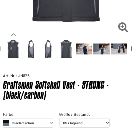

Art-Nr.: JN825
Craftsmen Softshell Vest - STRONG -
(black/carbon)