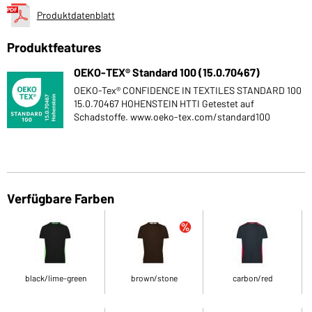
Produktdatenblatt
Produktfeatures
OEKO-TEX® Standard 100 (15.0.70467)
OEKO-Tex® CONFIDENCE IN TEXTILES STANDARD 100
15.0.70467 HOHENSTEIN HTTI Getestet auf
Schadstoffe. www.oeko-tex.com/standard100
Verfügbare Farben
black/lime-green
brown/stone
carbon/red