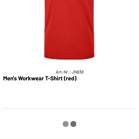
Art-Nr.: JN838
Men's Workwear T-Shirt (red)
M