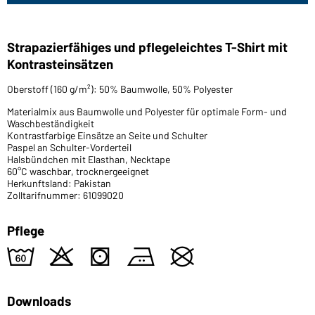
Strapazierfähiges und pflegeleichtes T-Shirt mit
Kontrasteinsätzen
Oberstoff (160 g/m²): 50% Baumwolle, 50% Polyester
Materialmix aus Baumwolle und Polyester für optimale Form- und
Waschbeständigkeit
Kontrastfarbige Einsätze an Seite und Schulter
Paspel an Schulter-Vorderteil
Halsbündchen mit Elasthan, Necktape
60°C waschbar, trocknergeeignet
Herkunftsland: Pakistan
Zolltarifnummer: 61099020
Pflege
4
o
s
b
U
Downloads