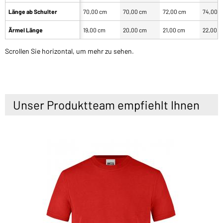
Länge ab Schulter
70,00 cm
70,00 cm
72,00 cm
74,00 
Ärmel Länge
19,00 cm
20,00 cm
21,00 cm
22,00 
Scrollen Sie horizontal, um mehr zu sehen.
Unser Produktteam empfiehlt Ihnen