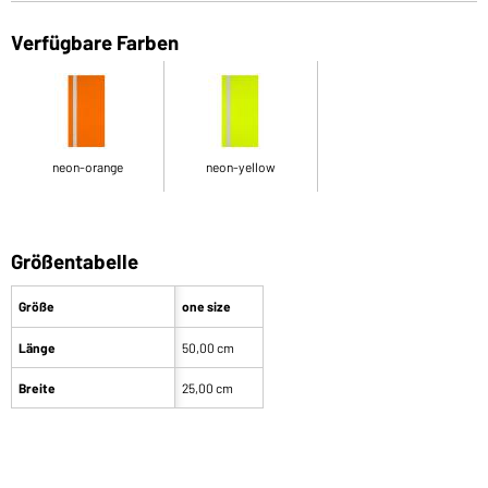
Verfügbare Farben
neon-orange
neon-yellow
Größentabelle
Größe
one size
Länge
50,00 cm
Breite
25,00 cm