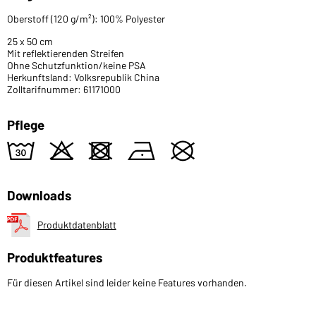
Oberstoff (120 g/m²): 100% Polyester
25 x 50 cm
Mit reflektierenden Streifen
Ohne Schutzfunktion/keine PSA
Herkunftsland: Volksrepublik China
Zolltarifnummer: 61171000
Pflege
w
o
d
n
U
Downloads
Produktdatenblatt
Produktfeatures
Für diesen Artikel sind leider keine Features vorhanden.