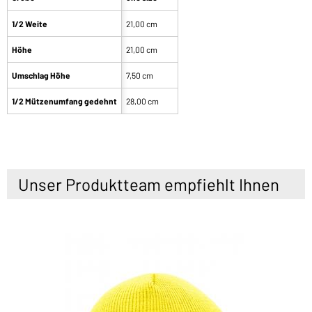
1/2 Weite
21,00 cm
Höhe
21,00 cm
Umschlag Höhe
7,50 cm
1/2 Mützenumfang gedehnt
28,00 cm
Unser Produktteam empfiehlt Ihnen