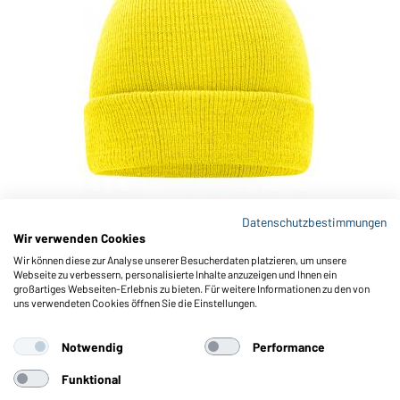
Datenschutzbestimmungen
Wir verwenden Cookies
Art-Nr.: MB7500
Wir können diese zur Analyse unserer Besucherdaten platzieren, um unsere
Knitted Cap (yellow)
Webseite zu verbessern, personalisierte Inhalte anzuzeigen und Ihnen ein
großartiges Webseiten-Erlebnis zu bieten. Für weitere Informationen zu den von
uns verwendeten Cookies öffnen Sie die Einstellungen.
Notwendig
Performance
Funktional