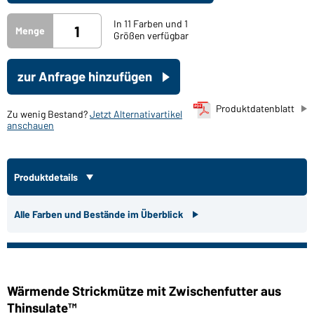
In 11 Farben und 1
Menge
Größen verfügbar
zur Anfrage hinzufügen
Produktdatenblatt
Zu wenig Bestand?
Jetzt Alternativartikel
anschauen
Produktdetails
Alle Farben und Bestände im Überblick
Wärmende Strickmütze mit Zwischenfutter aus
Thinsulate™