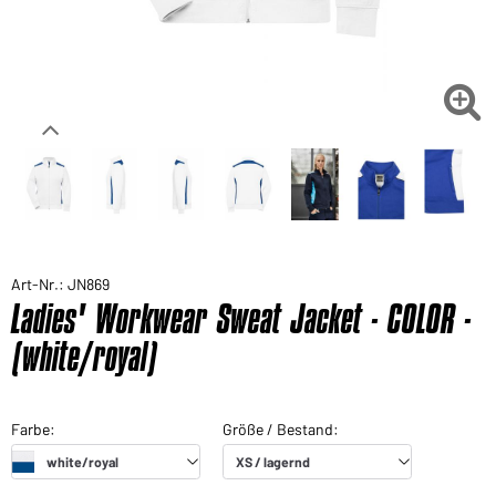

Art-Nr.: JN869
Ladies' Workwear Sweat Jacket - COLOR -
(white/royal)