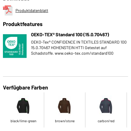
Produktdatenblatt
Produktfeatures
OEKO-TEX® Standard 100 (15.0.70467)
OEKO-Tex® CONFIDENCE IN TEXTILES STANDARD 100
15.0.70467 HOHENSTEIN HTTI Getestet auf
Schadstoffe. www.oeko-tex.com/standard100
Verfügbare Farben
black/lime-green
brown/stone
carbon/red