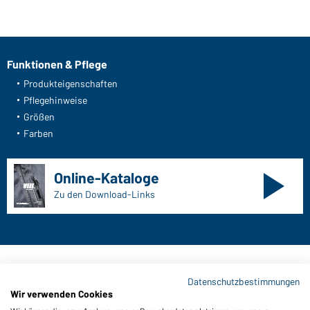
Funktionen & Pflege
Produkteigenschaften
Pflegehinweise
Größen
Farben
Online-Kataloge
Zu den Download-Links
Kontaktdaten:
Datenschutzbestimmungen
Wir verwenden Cookies
Gustav Daiber GmbH