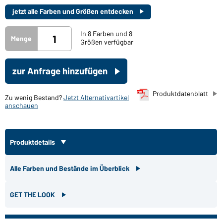
jetzt alle Farben und Größen entdecken
In 8 Farben und 8
Menge
Größen verfügbar
zur Anfrage hinzufügen
Produktdatenblatt
Zu wenig Bestand?
Jetzt Alternativartikel
anschauen
Produktdetails
Alle Farben und Bestände im Überblick
GET THE LOOK