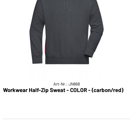
Art-Nr.: JN868
Workwear Half-Zip Sweat - COLOR - (carbon/red)