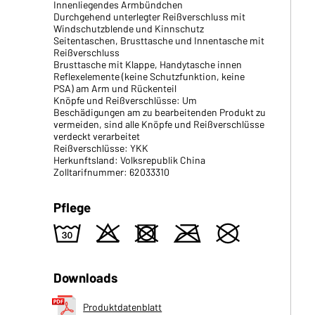
Innenliegendes Armbündchen
Durchgehend unterlegter Reißverschluss mit
Windschutzblende und Kinnschutz
Seitentaschen, Brusttasche und Innentasche mit
Reißverschluss
Brusttasche mit Klappe, Handytasche innen
Reflexelemente (keine Schutzfunktion, keine
PSA) am Arm und Rückenteil
Knöpfe und Reißverschlüsse: Um
Beschädigungen am zu bearbeitenden Produkt zu
vermeiden, sind alle Knöpfe und Reißverschlüsse
verdeckt verarbeitet
Reißverschlüsse: YKK
Herkunftsland: Volksrepublik China
Zolltarifnummer: 62033310
Pflege
w
o
d
m
U
Downloads
Produktdatenblatt