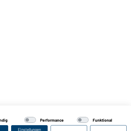
ndig
Performance
Funktional
Einstellungen