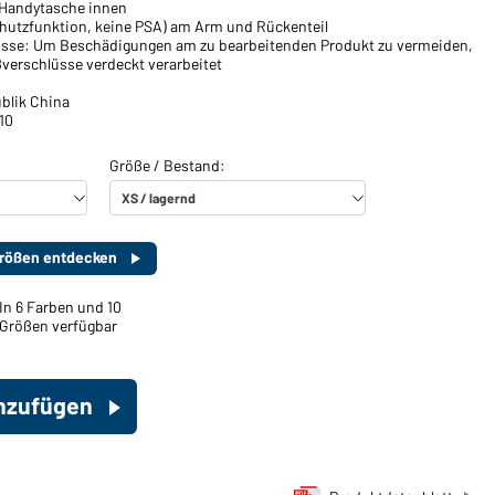
 Handytasche innen
chutzfunktion, keine PSA) am Arm und Rückenteil
üsse: Um Beschädigungen am zu bearbeitenden Produkt zu vermeiden,
ßverschlüsse verdeckt verarbeitet
blik China
10
 Größen entdecken
In 6 Farben und 10
Größen verfügbar
inzufügen