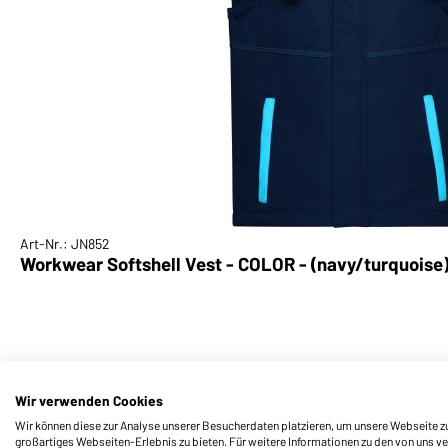
Art-Nr.: JN852
Workwear Softshell Vest - COLOR - (navy/turquoise
Wir verwenden Cookies
Wir können diese zur Analyse unserer Besucherdaten platzieren, um unsere Webseite zu 
großartiges Webseiten-Erlebnis zu bieten. Für weitere Informationen zu den von uns v