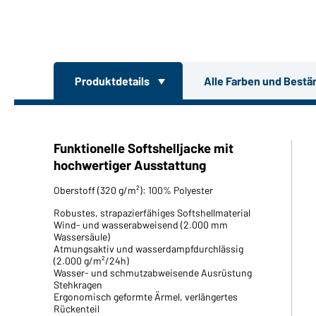
Produktdetails
Alle Farben und Bestä
Funktionelle Softshelljacke mit
hochwertiger Ausstattung
Oberstoff (320 g/m²): 100% Polyester
Robustes, strapazierfähiges Softshellmaterial
Wind- und wasserabweisend (2.000 mm
Wassersäule)
Atmungsaktiv und wasserdampfdurchlässig
(2.000 g/m²/24h)
Wasser- und schmutzabweisende Ausrüstung
Stehkragen
Ergonomisch geformte Ärmel, verlängertes
Rückenteil