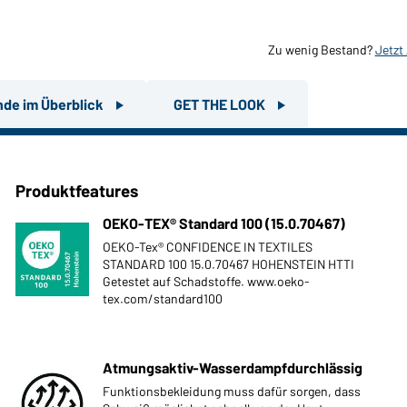
Zu wenig Bestand?
Jetzt
nde im Überblick
GET THE LOOK
Produktfeatures
OEKO-TEX® Standard 100 (15.0.70467)
OEKO-Tex® CONFIDENCE IN TEXTILES
STANDARD 100 15.0.70467 HOHENSTEIN HTTI
Getestet auf Schadstoffe. www.oeko-
tex.com/standard100
Atmungsaktiv-Wasserdampfdurchlässig
Funktionsbekleidung muss dafür sorgen, dass