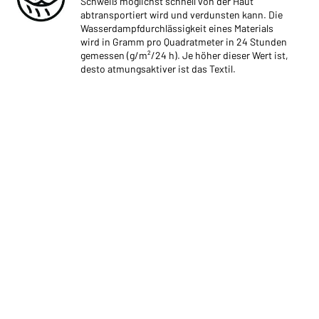
Schweiß möglichst schnell von der Haut
abtransportiert wird und verdunsten kann. Die
Wasserdampfdurchlässigkeit eines Materials
wird in Gramm pro Quadratmeter in 24 Stunden
gemessen (g/m²/24 h). Je höher dieser Wert ist,
desto atmungsaktiver ist das Textil.