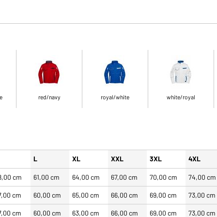
e
red/navy
royal/white
white/royal
L
XL
XXL
3XL
4XL
8,00 cm
61,00 cm
64,00 cm
67,00 cm
70,00 cm
74,00 cm
7,00 cm
60,00 cm
65,00 cm
66,00 cm
69,00 cm
73,00 cm
7,00 cm
60,00 cm
63,00 cm
66,00 cm
69,00 cm
73,00 cm