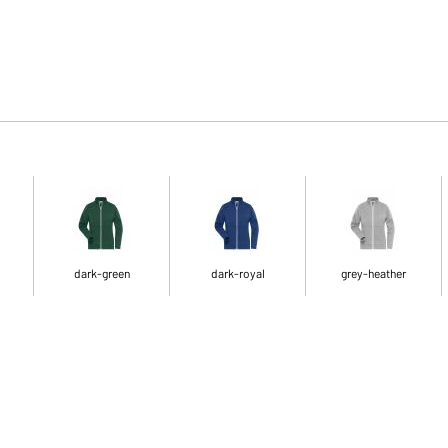
dark-green
dark-royal
grey-heather