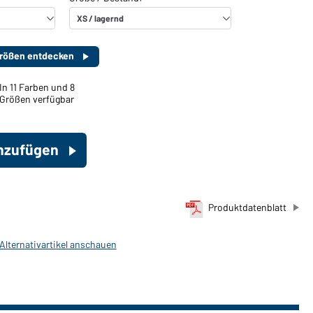
 Größen entdecken
In 11 Farben und 8
Größen verfügbar
inzufügen
Produktdatenblatt
 Alternativartikel anschauen