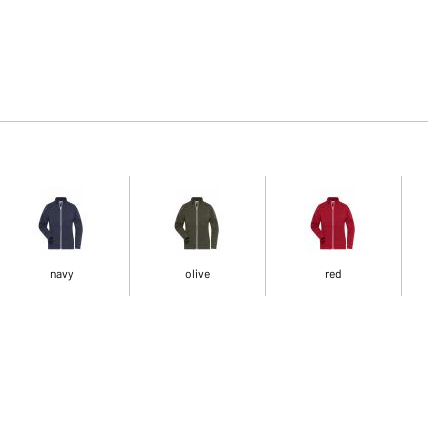
navy
olive
red