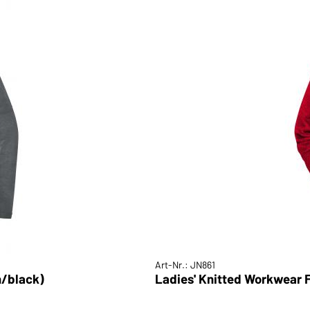
Art-Nr.: JN861
n/black)
Ladies' Knitted Workwear 