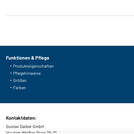
Funktionen & Pflege
Produkteigenschaften
Pflegehinweise
Größen
Farben
Kontaktdaten:
Gustav Daiber GmbH
Vor dem Weißen Stein 25-31