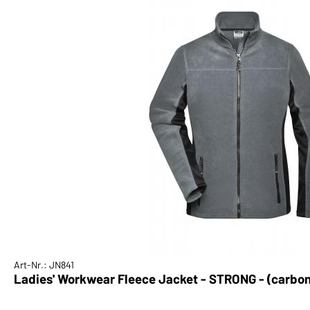
Art-Nr.: JN841
Ladies' Workwear Fleece Jacket - STRONG - (carbo