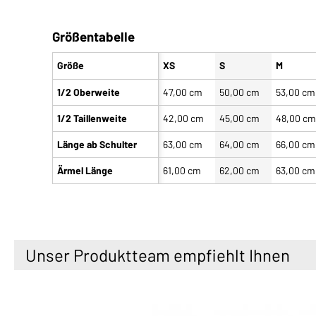
Größentabelle
Größe
XS
S
M
1/2 Oberweite
47,00 cm
50,00 cm
53,00 cm
1/2 Taillenweite
42,00 cm
45,00 cm
48,00 c
Länge ab Schulter
63,00 cm
64,00 cm
66,00 cm
Ärmel Länge
61,00 cm
62,00 cm
63,00 cm
Unser Produktteam empfiehlt Ihnen