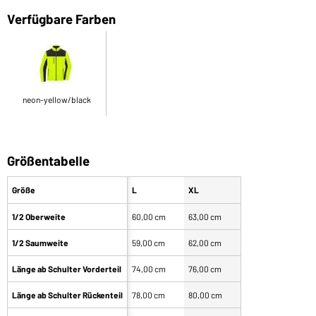
Verfügbare Farben
neon-yellow/black
Größentabelle
Größe
L
XL
1/2 Oberweite
60,00 cm
63,00 cm
1/2 Saumweite
59,00 cm
62,00 cm
Länge ab Schulter Vorderteil
74,00 cm
76,00 cm
Länge ab Schulter Rückenteil
78,00 cm
80,00 cm