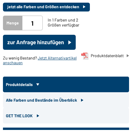
jetzt alle Farben und Größen entdecken
In 1 Farben und 2
Menge
Größen verfügbar
zur Anfrage hinzufügen
Produktdatenblatt
Zu wenig Bestand?
Jetzt Alternativartikel
anschauen
Produktdetails
Alle Farben und Bestände im Überblick
GET THE LOOK