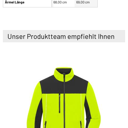
Ärmel Länge
68,00 cm
69,00 cm
Unser Produktteam empfiehlt Ihnen