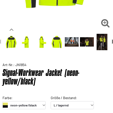

Art-Nr.: JN1854
Signal-Workwear Jacket (neon-
yellow/black)