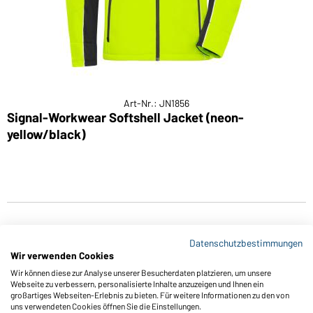
Art-Nr.: JN1856
Signal-Workwear Softshell Jacket (neon-
yellow/black)
Datenschutzbestimmungen
Wir verwenden Cookies
Wir können diese zur Analyse unserer Besucherdaten platzieren, um unsere
Webseite zu verbessern, personalisierte Inhalte anzuzeigen und Ihnen ein
großartiges Webseiten-Erlebnis zu bieten. Für weitere Informationen zu den von
Funktionen & Pflege
uns verwendeten Cookies öffnen Sie die Einstellungen.