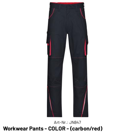
Art-Nr.: JN847
Workwear Pants - COLOR - (carbon/red)