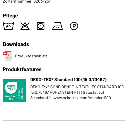
Zolltarifnummer: 62034251
Pflege
4
o
s
b
W
Downloads
Produktdatenblatt
Produktfeatures
OEKO-TEX® Standard 100 (15.0.70467)
OEKO-Tex® CONFIDENCE IN TEXTILES STANDARD 100
15.0.70467 HOHENSTEIN HTTI Getestet auf
Schadstoffe. www.oeko-tex.com/standard100