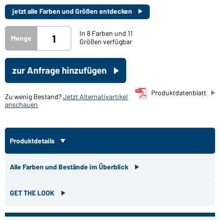
jetzt alle Farben und Größen entdecken
In 8 Farben und 11
Menge
Größen verfügbar
zur Anfrage hinzufügen
Produktdatenblatt
Zu wenig Bestand?
Jetzt Alternativartikel
anschauen
Produktdetails
Alle Farben und Bestände im Überblick
GET THE LOOK