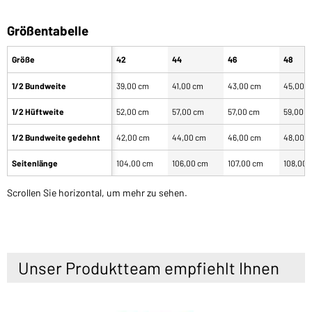
Größentabelle
Größe
42
44
46
48
1/2 Bundweite
39,00 cm
41,00 cm
43,00 cm
45,00 
1/2 Hüftweite
52,00 cm
57,00 cm
57,00 cm
59,00 
1/2 Bundweite gedehnt
42,00 cm
44,00 cm
46,00 cm
48,00 
Seitenlänge
104,00 cm
106,00 cm
107,00 cm
108,00 
Scrollen Sie horizontal, um mehr zu sehen.
Unser Produktteam empfiehlt Ihnen