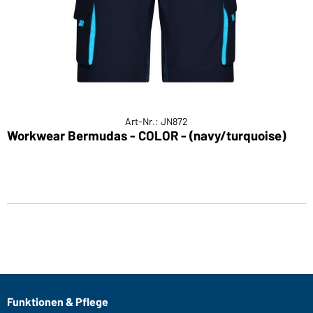
Art-Nr.: JN872
Workwear Bermudas - COLOR - (navy/turquoise)
Funktionen & Pflege