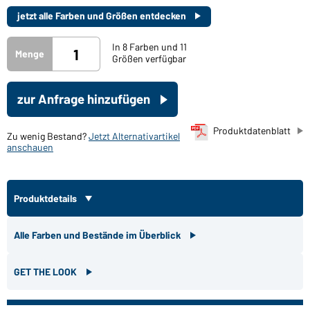
jetzt alle Farben und Größen entdecken
In 8 Farben und 11
Menge
Größen verfügbar
zur Anfrage hinzufügen
Produktdatenblatt
Zu wenig Bestand?
Jetzt Alternativartikel
anschauen
Produktdetails
Alle Farben und Bestände im Überblick
GET THE LOOK