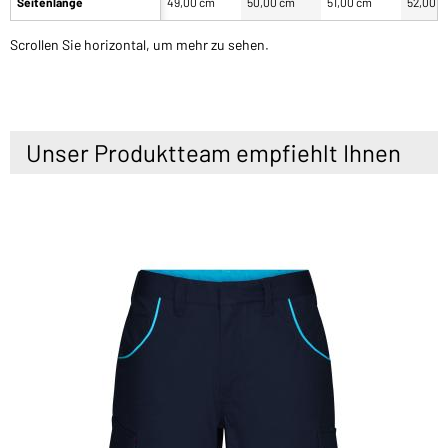
Seitenlänge
49,00 cm
50,00 cm
51,00 cm
52,00 
Scrollen Sie horizontal, um mehr zu sehen.
Unser Produktteam empfiehlt Ihnen