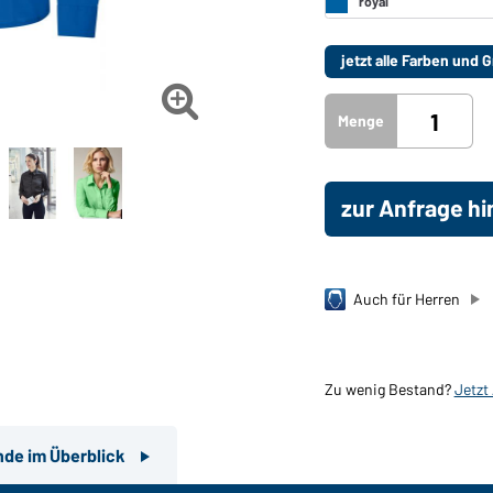
jetzt alle Farben und

Menge
zur Anfrage h
Auch für Herren
Zu wenig Bestand?
Jetzt
nde im Überblick