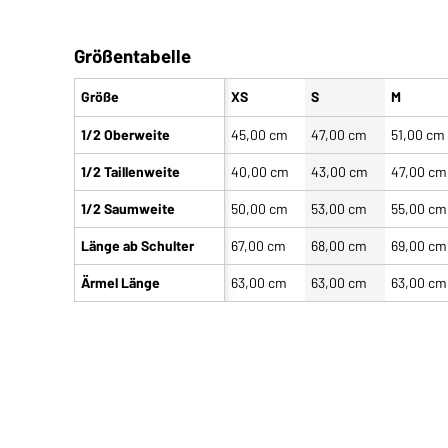
Größentabelle
Größe
XS
S
M
1/2 Oberweite
45,00 cm
47,00 cm
51,00 cm
1/2 Taillenweite
40,00 cm
43,00 cm
47,00 cm
1/2 Saumweite
50,00 cm
53,00 cm
55,00 cm
Länge ab Schulter
67,00 cm
68,00 cm
69,00 cm
Ärmel Länge
63,00 cm
63,00 cm
63,00 cm