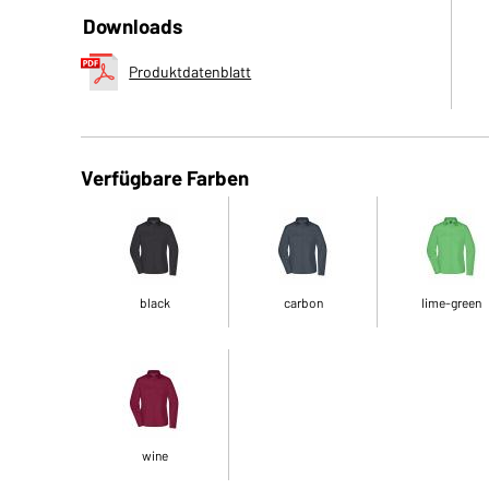
Downloads
Produktdatenblatt
Verfügbare Farben
black
carbon
lime-green
wine