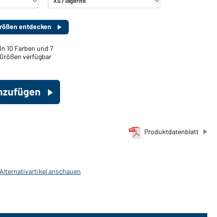
 Größen entdecken
In 10 Farben und 7
Größen verfügbar
inzufügen
Produktdatenblatt
 Alternativartikel anschauen