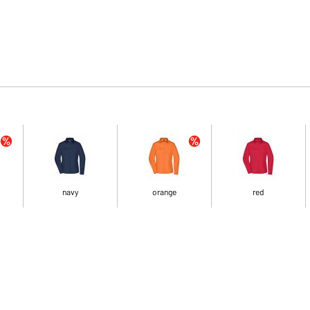
navy
orange
red