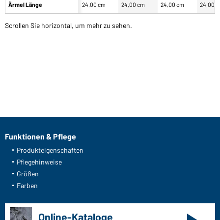
Ärmel Länge
24,00 cm
24,00 cm
24,00 cm
24,00 
Scrollen Sie horizontal, um mehr zu sehen.
Funktionen & Pflege
Produkteigenschaften
Pflegehinweise
Größen
Farben
Online-Kataloge