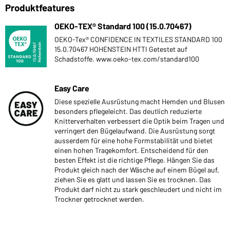
Produktfeatures
OEKO-TEX® Standard 100 (15.0.70467)
OEKO-Tex® CONFIDENCE IN TEXTILES STANDARD 100
15.0.70467 HOHENSTEIN HTTI Getestet auf
Schadstoffe. www.oeko-tex.com/standard100
Easy Care
Diese spezielle Ausrüstung macht Hemden und Blusen
besonders pflegeleicht. Das deutlich reduzierte
Knitterverhalten verbessert die Optik beim Tragen und
verringert den Bügelaufwand. Die Ausrüstung sorgt
ausserdem für eine hohe Formstabilität und bietet
einen hohen Tragekomfort. Entscheidend für den
besten Effekt ist die richtige Pflege. Hängen Sie das
Produkt gleich nach der Wäsche auf einem Bügel auf,
ziehen Sie es glatt und lassen Sie es trocknen. Das
Produkt darf nicht zu stark geschleudert und nicht im
Trockner getrocknet werden.