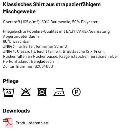
Klassisches Shirt aus strapazierfähigem
Mischgewebe
Oberstoff (105 g/m²): 50% Baumwolle, 50% Polyester
Pflegeleichte Popeline-Qualität mit EASY CARE-Ausrüstung
Abgerundeter Saum
60°C waschbar
JN643: Taillierter, femininer Schnitt
JN644: Classic fit, leicht tailliert, Brusttasche 12 x 14 cm,
Rückenfalten an Rückenpasse, Kragenstäbchen herausnehmbar
Herkunftsland: Bangladesch
Zolltarifnummer: 62064000
Pflege
5
o
d
b
W
Downloads
Produktdatenblatt