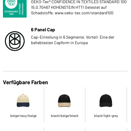
OEKO-Tex® CONFIDENCE IN TEXTILES STANDARD 100
15.0.70467 HOHENSTEIN HTTI Getestet auf
Schadstoffe. www.oeko-tex.com/standard100
6 Panel Cap
Cap-Einteilung in 6 Segmente. Vorteil: Eine der
beliebtesten Capform in Europa
Verfügbare Farben
beige/navy/beige
black/beige/black
black/light-grey