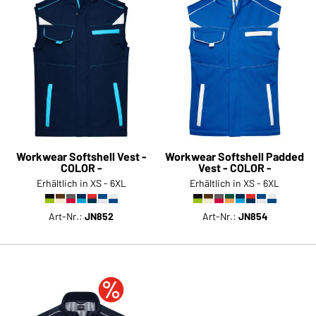
Workwear Softshell Vest -
Workwear Softshell Padded
COLOR -
Vest - COLOR -
Erhältlich in XS - 6XL
Erhältlich in XS - 6XL
Art-Nr.:
JN852
Art-Nr.:
JN854