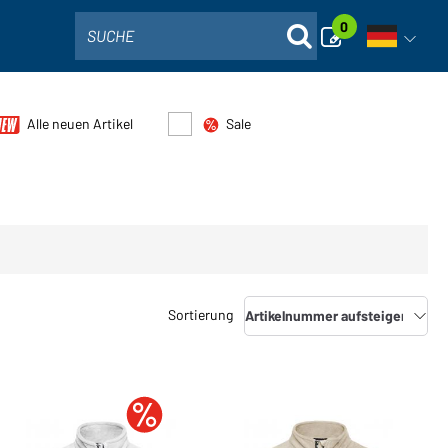
0
SUCHE
Sprachna
Alle neuen Artikel
Sale