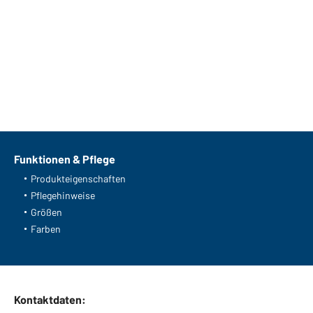
Funktionen & Pflege
Produkteigenschaften
Pflegehinweise
Größen
Farben
Kontaktdaten: