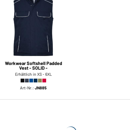
Workwear Softshell Padded
Vest - SOLID -
Erhältlich in XS - 6XL
Art-Nr.:
JN885
Weitere
Artikel