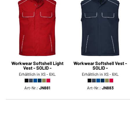
Workwear Softshell Light
Workwear Softshell Vest -
Vest - SOLID -
SOLID -
Erhältlich in XS - 6XL
Erhältlich in XS - 6XL
Art-Nr.:
JN881
Art-Nr.:
JN883