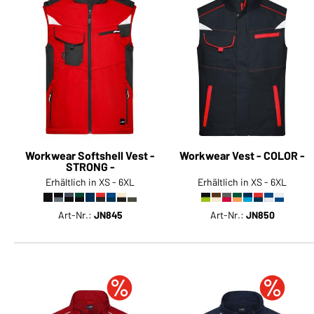
Workwear Softshell Vest -
Workwear Vest - COLOR -
STRONG -
Erhältlich in XS - 6XL
Erhältlich in XS - 6XL
Art-Nr.:
JN845
Art-Nr.:
JN850