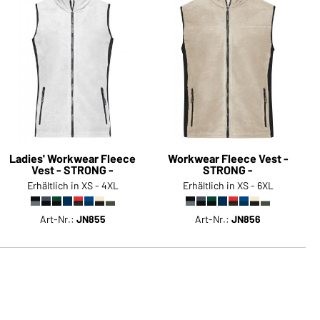
Ladies' Workwear Fleece
Workwear Fleece Vest -
Vest - STRONG -
STRONG -
Erhältlich in XS - 4XL
Erhältlich in XS - 6XL
Art-Nr.:
JN855
Art-Nr.:
JN856