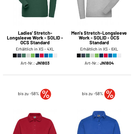
Ladies' Stretch-
Men's Stretch-Longsleeve
Longsleeve Work - SOLID -
Work - SOLID - OCS
OCS Standard
Standard
Erhältlich in XS - 4XL
Erhältlich in XS - 6XL
Art-Nr.:
JN1803
Art-Nr.:
JN1804
bis zu -58%
bis zu -58%