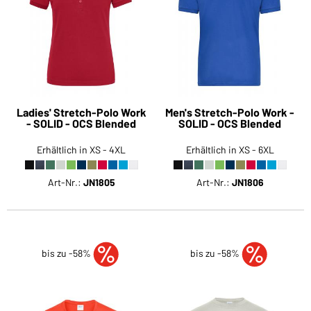
Ladies' Stretch-Polo Work
Men's Stretch-Polo Work -
- SOLID - OCS Blended
SOLID - OCS Blended
Erhältlich in XS - 4XL
Erhältlich in XS - 6XL
Art-Nr.:
JN1805
Art-Nr.:
JN1806
bis zu -58%
bis zu -58%