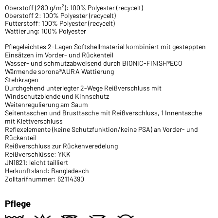
Oberstoff (280 g/m²): 100% Polyester (recycelt)
Oberstoff 2: 100% Polyester (recycelt)
Futterstoff: 100% Polyester (recycelt)
Wattierung: 100% Polyester
Pflegeleichtes 2-Lagen Softshellmaterial kombiniert mit gesteppten
Einsätzen im Vorder- und Rückenteil
Wasser- und schmutzabweisend durch BIONIC-FINISH®ECO
Wärmende sorona®AURA Wattierung
Stehkragen
Durchgehend unterlegter 2-Wege Reißverschluss mit
Windschutzblende und Kinnschutz
Weitenregulierung am Saum
Seitentaschen und Brusttasche mit Reißverschluss, 1 Innentasche
mit Klettverschluss
Reflexelemente (keine Schutzfunktion/keine PSA) an Vorder- und
Rückenteil
Reißverschluss zur Rückenveredelung
Reißverschlüsse: YKK
JN1821: leicht tailliert
Herkunftsland: Bangladesch
Zolltarifnummer: 62114390
Pflege