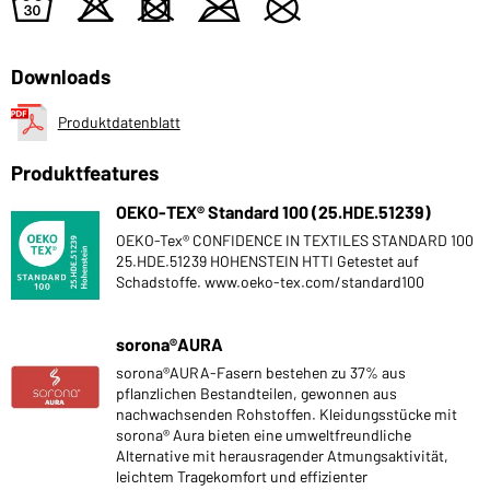
w
o
d
m
U
Downloads
Produktdatenblatt
Produktfeatures
OEKO-TEX® Standard 100 (25.HDE.51239)
OEKO-Tex® CONFIDENCE IN TEXTILES STANDARD 100
25.HDE.51239 HOHENSTEIN HTTI Getestet auf
Schadstoffe. www.oeko-tex.com/standard100
sorona®AURA
sorona®AURA-Fasern bestehen zu 37% aus
pflanzlichen Bestandteilen, gewonnen aus
nachwachsenden Rohstoffen. Kleidungsstücke mit
sorona® Aura bieten eine umweltfreundliche
Alternative mit herausragender Atmungsaktivität,
leichtem Tragekomfort und effizienter