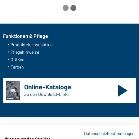
Funktionen & Pflege
Produkteigenschaften
Pflegehinweise
Größen
Farben
Online-Kataloge
Zu den Download-Links
Kontaktdaten:
Datenschutzbestimmungen
Wir verwenden Cookies