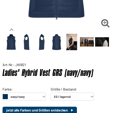

Art-Nr.: JN1821
Ladies' Hybrid Vest GRS (navy/navy)
jetzt alle Farben und Größen entdecken