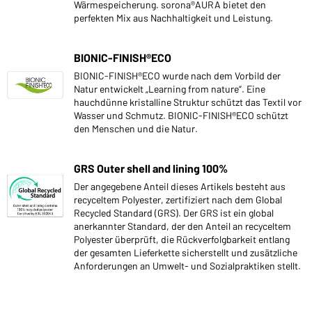
Wärmespeicherung. sorona®AURA bietet den
perfekten Mix aus Nachhaltigkeit und Leistung.
BIONIC-FINISH®ECO
BIONIC-FINISH®ECO wurde nach dem Vorbild der
Natur entwickelt „Learning from nature“. Eine
hauchdünne kristalline Struktur schützt das Textil vor
Wasser und Schmutz. BIONIC-FINISH®ECO schützt
den Menschen und die Natur.
GRS Outer shell and lining 100%
Der angegebene Anteil dieses Artikels besteht aus
recyceltem Polyester, zertifiziert nach dem Global
Recycled Standard (GRS). Der GRS ist ein global
anerkannter Standard, der den Anteil an recyceltem
Polyester überprüft, die Rückverfolgbarkeit entlang
der gesamten Lieferkette sicherstellt und zusätzliche
Anforderungen an Umwelt- und Sozialpraktiken stellt.