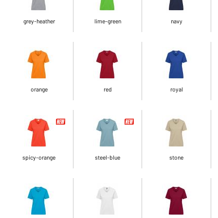
grey-heather
lime-green
navy
orange
red
royal
spicy-orange
steel-blue
stone