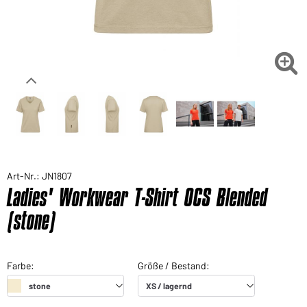

Art-Nr.: JN1807
Ladies' Workwear T-Shirt OCS Blended
(stone)