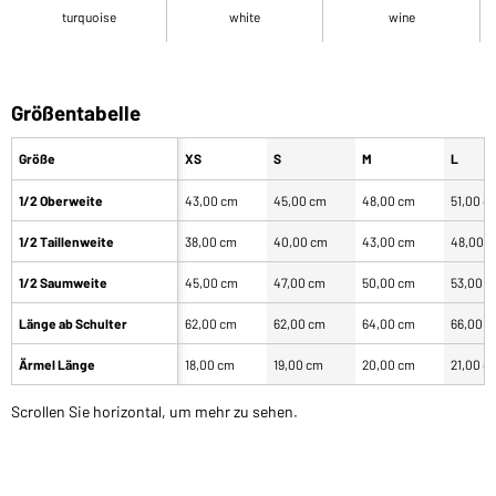
turquoise
white
wine
Größentabelle
Größe
XS
S
M
L
1/2 Oberweite
43,00 cm
45,00 cm
48,00 cm
51,00 c
1/2 Taillenweite
38,00 cm
40,00 cm
43,00 cm
48,00 
1/2 Saumweite
45,00 cm
47,00 cm
50,00 cm
53,00 
Länge ab Schulter
62,00 cm
62,00 cm
64,00 cm
66,00 
Ärmel Länge
18,00 cm
19,00 cm
20,00 cm
21,00 c
Scrollen Sie horizontal, um mehr zu sehen.