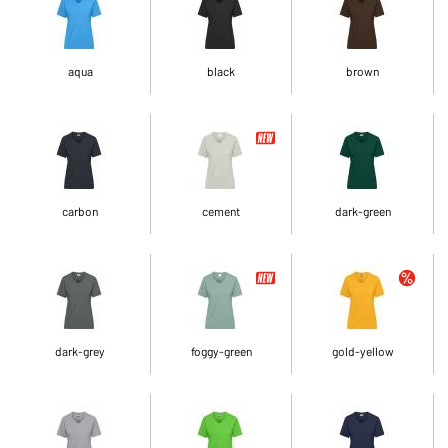
aqua
black
brown
carbon
cement
dark-green
dark-grey
foggy-green
gold-yellow