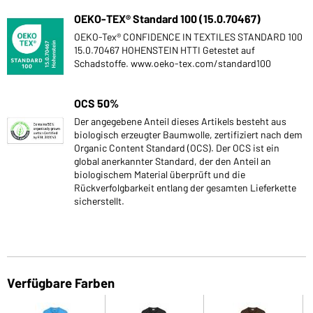
OEKO-TEX® Standard 100 (15.0.70467)
OEKO-Tex® CONFIDENCE IN TEXTILES STANDARD 100
15.0.70467 HOHENSTEIN HTTI Getestet auf
Schadstoffe. www.oeko-tex.com/standard100
OCS 50%
Der angegebene Anteil dieses Artikels besteht aus
biologisch erzeugter Baumwolle, zertifiziert nach dem
Organic Content Standard (OCS). Der OCS ist ein
global anerkannter Standard, der den Anteil an
biologischem Material überprüft und die
Rückverfolgbarkeit entlang der gesamten Lieferkette
sicherstellt.
Verfügbare Farben