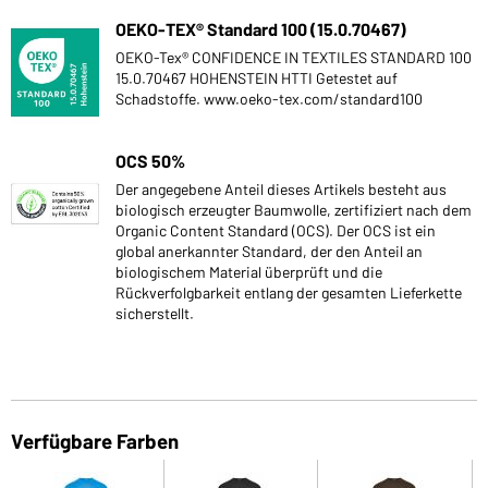
OEKO-TEX® Standard 100 (15.0.70467)
OEKO-Tex® CONFIDENCE IN TEXTILES STANDARD 100
15.0.70467 HOHENSTEIN HTTI Getestet auf
Schadstoffe. www.oeko-tex.com/standard100
OCS 50%
Der angegebene Anteil dieses Artikels besteht aus
biologisch erzeugter Baumwolle, zertifiziert nach dem
Organic Content Standard (OCS). Der OCS ist ein
global anerkannter Standard, der den Anteil an
biologischem Material überprüft und die
Rückverfolgbarkeit entlang der gesamten Lieferkette
sicherstellt.
Verfügbare Farben