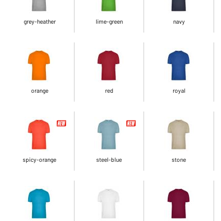
grey-heather
lime-green
navy
orange
red
royal
spicy-orange
steel-blue
stone