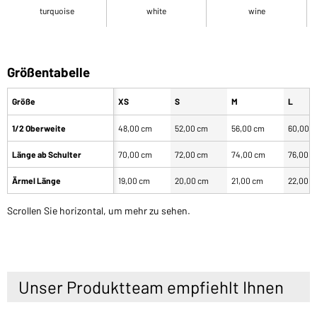
turquoise
white
wine
Größentabelle
Größe
XS
S
M
L
1/2 Oberweite
48,00 cm
52,00 cm
56,00 cm
60,00 
Länge ab Schulter
70,00 cm
72,00 cm
74,00 cm
76,00 
Ärmel Länge
19,00 cm
20,00 cm
21,00 cm
22,00 
Scrollen Sie horizontal, um mehr zu sehen.
Unser Produktteam empfiehlt Ihnen