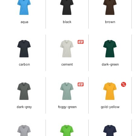
aqua
black
brown
carbon
cement
dark-green
dark-grey
foggy-green
gold-yellow