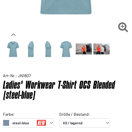

Art-Nr.: JN1807
Ladies' Workwear T-Shirt OCS Blended
(steel-blue)