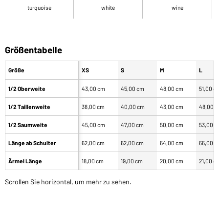
turquoise
white
wine
Größentabelle
Größe
XS
S
M
L
1/2 Oberweite
43,00 cm
45,00 cm
48,00 cm
51,00 c
1/2 Taillenweite
38,00 cm
40,00 cm
43,00 cm
48,00 
1/2 Saumweite
45,00 cm
47,00 cm
50,00 cm
53,00 
Länge ab Schulter
62,00 cm
62,00 cm
64,00 cm
66,00 
Ärmel Länge
18,00 cm
19,00 cm
20,00 cm
21,00 c
Scrollen Sie horizontal, um mehr zu sehen.