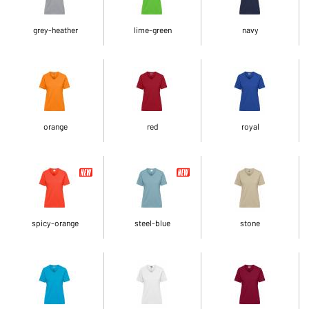
grey-heather
lime-green
navy
orange
red
royal
spicy-orange
steel-blue
stone