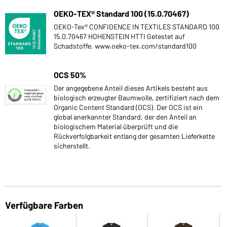
OEKO-TEX® Standard 100 (15.0.70467)
OEKO-Tex® CONFIDENCE IN TEXTILES STANDARD 100
15.0.70467 HOHENSTEIN HTTI Getestet auf
Schadstoffe. www.oeko-tex.com/standard100
OCS 50%
Der angegebene Anteil dieses Artikels besteht aus
biologisch erzeugter Baumwolle, zertifiziert nach dem
Organic Content Standard (OCS). Der OCS ist ein
global anerkannter Standard, der den Anteil an
biologischem Material überprüft und die
Rückverfolgbarkeit entlang der gesamten Lieferkette
sicherstellt.
Verfügbare Farben