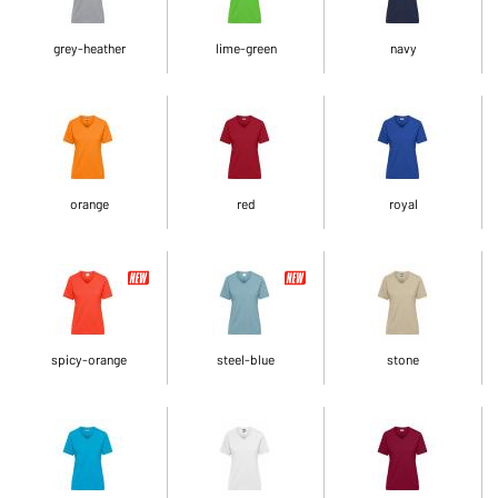
grey-heather
lime-green
navy
orange
red
royal
spicy-orange
steel-blue
stone