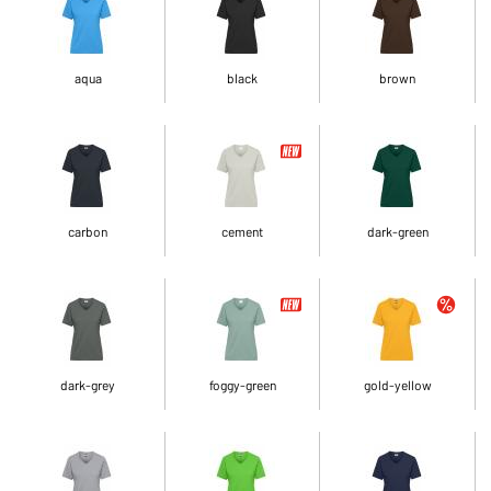
aqua
black
brown
carbon
cement
dark-green
dark-grey
foggy-green
gold-yellow