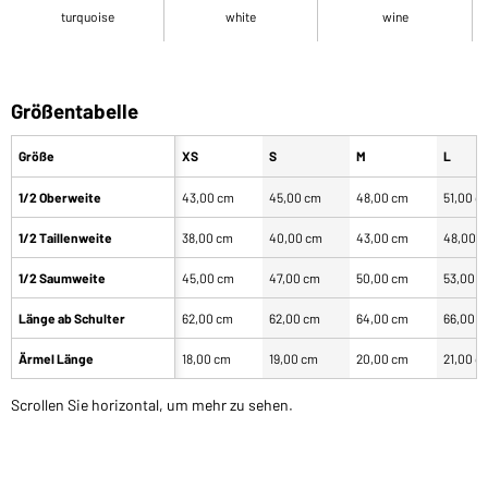
turquoise
white
wine
Größentabelle
Größe
XS
S
M
L
1/2 Oberweite
43,00 cm
45,00 cm
48,00 cm
51,00 c
1/2 Taillenweite
38,00 cm
40,00 cm
43,00 cm
48,00 
1/2 Saumweite
45,00 cm
47,00 cm
50,00 cm
53,00 
Länge ab Schulter
62,00 cm
62,00 cm
64,00 cm
66,00 
Ärmel Länge
18,00 cm
19,00 cm
20,00 cm
21,00 c
Scrollen Sie horizontal, um mehr zu sehen.