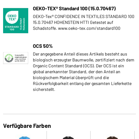
OEKO-TEX® Standard 100 (15.0.70467)
OEKO-Tex® CONFIDENCE IN TEXTILES STANDARD 100
15.0.70467 HOHENSTEIN HTTI Getestet auf
Schadstoffe. www.oeko-tex.com/standard100
OCS 50%
Der angegebene Anteil dieses Artikels besteht aus
biologisch erzeugter Baumwolle, zertifiziert nach dem
Organic Content Standard (OCS). Der OCS ist ein
global anerkannter Standard, der den Anteil an
biologischem Material überprüft und die
Rückverfolgbarkeit entlang der gesamten Lieferkette
sicherstellt.
Verfügbare Farben