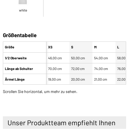
white
Größentabelle
Größe
XS
S
M
L
1/2 Oberweite
46,00 cm
50,00 cm
54,00 cm
58,00 
Länge ab Schulter
70,00 cm
72,00 cm
74,00 cm
76,00 
Ärmel Länge
19,00 cm
20,00 cm
21,00 cm
22,00 
Scrollen Sie horizontal, um mehr zu sehen.
Unser Produktteam empfiehlt Ihnen