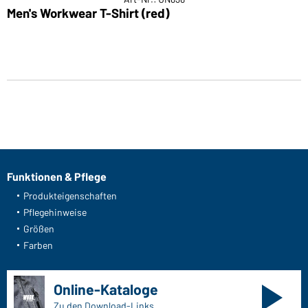
Men's Workwear T-Shirt (red)
Funktionen & Pflege
Produkteigenschaften
Pflegehinweise
Größen
Farben
Online-Kataloge
Zu den Download-Links