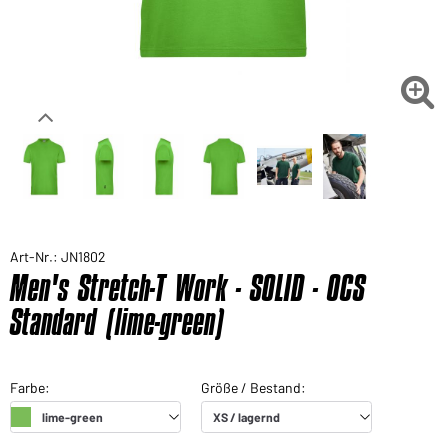

Art-Nr.: JN1802
Men's Stretch-T Work - SOLID - OCS
Standard (lime-green)