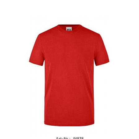
Art-Nr.: JN838