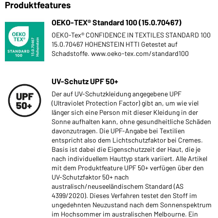
Produktfeatures
OEKO-TEX® Standard 100 (15.0.70467)
OEKO-Tex® CONFIDENCE IN TEXTILES STANDARD 100
15.0.70467 HOHENSTEIN HTTI Getestet auf
Schadstoffe. www.oeko-tex.com/standard100
UV-Schutz UPF 50+
Der auf UV-Schutzkleidung angegebene UPF
(Ultraviolet Protection Factor) gibt an, um wie viel
länger sich eine Person mit dieser Kleidung in der
Sonne aufhalten kann, ohne gesundheitliche Schäden
davonzutragen. Die UPF-Angabe bei Textilien
entspricht also dem Lichtschutzfaktor bei Cremes.
Basis ist dabei die Eigenschutzzeit der Haut, die je
nach individuellem Hauttyp stark variiert. Alle Artikel
mit dem Produktfeature UPF 50+ verfügen über den
UV-Schutzfaktor 50+ nach
australisch/neuseeländischem Standard (AS
4399/2020). Dieses Verfahren testet den Stoff im
ungedehnten Neuzustand nach dem Sonnenspektrum
im Hochsommer im australischen Melbourne. Ein