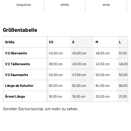
turquoise
white
wine
Größentabelle
Größe
XS
S
M
L
1/2 Oberweite
43,00 cm
45,00 cm
48,00 cm
51,00 c
1/2 Taillenweite
38,00 cm
40,00 cm
43,00 cm
48,00 
1/2 Saumweite
45,00 cm
47,00 cm
50,00 cm
53,00 
Länge ab Schulter
62,00 cm
62,00 cm
64,00 cm
66,00 
Ärmel Länge
18,00 cm
19,00 cm
20,00 cm
21,00 c
Scrollen Sie horizontal, um mehr zu sehen.