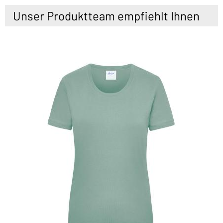
Unser Produktteam empfiehlt Ihnen