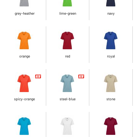
grey-heather
lime-green
navy
orange
red
royal
spicy-orange
steel-blue
stone