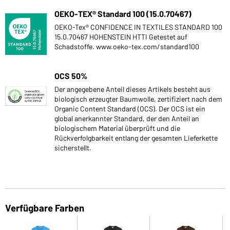
OEKO-TEX® Standard 100 (15.0.70467)
OEKO-Tex® CONFIDENCE IN TEXTILES STANDARD 100
15.0.70467 HOHENSTEIN HTTI Getestet auf
Schadstoffe. www.oeko-tex.com/standard100
OCS 50%
Der angegebene Anteil dieses Artikels besteht aus
biologisch erzeugter Baumwolle, zertifiziert nach dem
Organic Content Standard (OCS). Der OCS ist ein
global anerkannter Standard, der den Anteil an
biologischem Material überprüft und die
Rückverfolgbarkeit entlang der gesamten Lieferkette
sicherstellt.
Verfügbare Farben