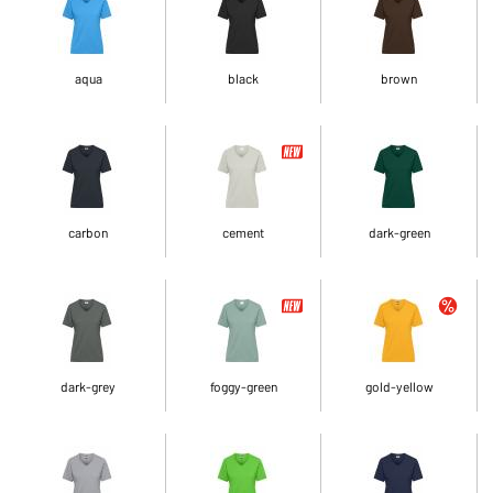
aqua
black
brown
carbon
cement
dark-green
dark-grey
foggy-green
gold-yellow