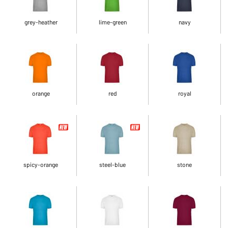
grey-heather
lime-green
navy
orange
red
royal
spicy-orange
steel-blue
stone