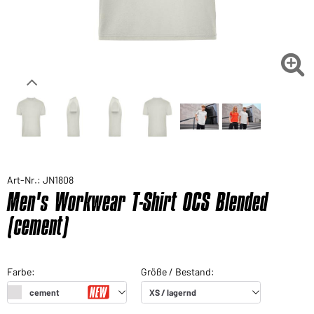

Art-Nr.: JN1808
Men's Workwear T-Shirt OCS Blended
(cement)