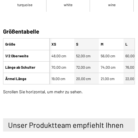
turquoise
white
wine
Größentabelle
Größe
XS
S
M
L
1/2 Oberweite
48,00 cm
52,00 cm
56,00 cm
60,00 
Länge ab Schulter
70,00 cm
72,00 cm
74,00 cm
76,00 
Ärmel Länge
19,00 cm
20,00 cm
21,00 cm
22,00 
Scrollen Sie horizontal, um mehr zu sehen.
Unser Produktteam empfiehlt Ihnen