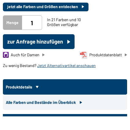
jetzt alle Farben und Größen entdecken
In 21 Farben und 10
Menge
Größen verfügbar
zur Anfrage hinzufügen
Auch für Damen
Produktdatenblatt
Zu wenig Bestand?
Jetzt Alternativartikel anschauen
Produktdetails
Alle Farben und Bestände im Überblick