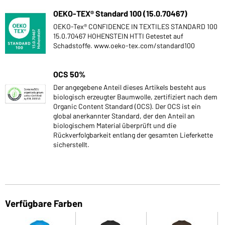
OEKO-TEX® Standard 100 (15.0.70467)
OEKO-Tex® CONFIDENCE IN TEXTILES STANDARD 100
15.0.70467 HOHENSTEIN HTTI Getestet auf
Schadstoffe. www.oeko-tex.com/standard100
OCS 50%
Der angegebene Anteil dieses Artikels besteht aus
biologisch erzeugter Baumwolle, zertifiziert nach dem
Organic Content Standard (OCS). Der OCS ist ein
global anerkannter Standard, der den Anteil an
biologischem Material überprüft und die
Rückverfolgbarkeit entlang der gesamten Lieferkette
sicherstellt.
Verfügbare Farben