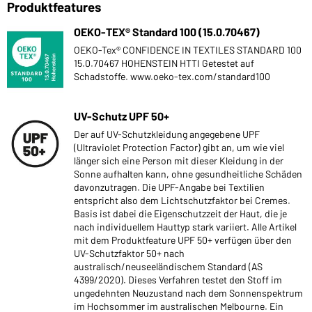
Produktfeatures
OEKO-TEX® Standard 100 (15.0.70467)
OEKO-Tex® CONFIDENCE IN TEXTILES STANDARD 100
15.0.70467 HOHENSTEIN HTTI Getestet auf
Schadstoffe. www.oeko-tex.com/standard100
UV-Schutz UPF 50+
Der auf UV-Schutzkleidung angegebene UPF
(Ultraviolet Protection Factor) gibt an, um wie viel
länger sich eine Person mit dieser Kleidung in der
Sonne aufhalten kann, ohne gesundheitliche Schäden
davonzutragen. Die UPF-Angabe bei Textilien
entspricht also dem Lichtschutzfaktor bei Cremes.
Basis ist dabei die Eigenschutzzeit der Haut, die je
nach individuellem Hauttyp stark variiert. Alle Artikel
mit dem Produktfeature UPF 50+ verfügen über den
UV-Schutzfaktor 50+ nach
australisch/neuseeländischem Standard (AS
4399/2020). Dieses Verfahren testet den Stoff im
ungedehnten Neuzustand nach dem Sonnenspektrum
im Hochsommer im australischen Melbourne. Ein