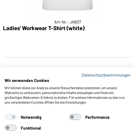
Art-Nr.: JN837
Ladies' Workwear T-Shirt (white)
Datenschutzbestimmungen
Wir verwenden Cookies
Wir können diese zur Analyse unserer Besucherdaten platzieren, um unsere
Webseite zu verbessern, personalisierte Inhalte anzuzeigen und Ihnen ein
großartiges Webseiten-Erlebnis zu bieten. Für weitere Informationen zu den von
Funktionen & Pflege
uns verwendeten Cookies öffnen Sie die Einstellungen.
Produkteigenschaften
Pflegehinweise
Notwendig
Performance
Größen
Funktional
Farben