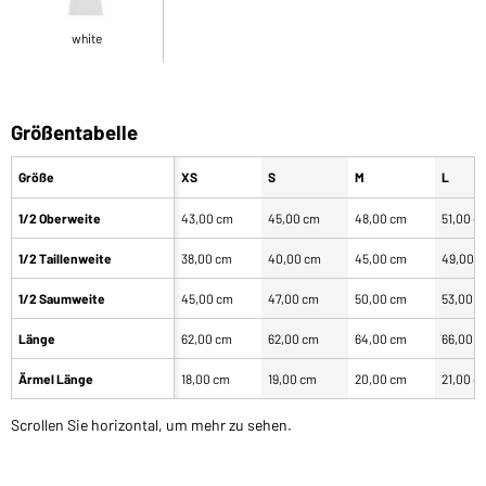
white
Größentabelle
Größe
XS
S
M
L
1/2 Oberweite
43,00 cm
45,00 cm
48,00 cm
51,00 c
1/2 Taillenweite
38,00 cm
40,00 cm
45,00 cm
49,00 
1/2 Saumweite
45,00 cm
47,00 cm
50,00 cm
53,00 
Länge
62,00 cm
62,00 cm
64,00 cm
66,00 
Ärmel Länge
18,00 cm
19,00 cm
20,00 cm
21,00 c
Scrollen Sie horizontal, um mehr zu sehen.