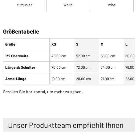
turquoise
white
wine
Größentabelle
Größe
XS
S
M
L
1/2 Oberweite
48,00 cm
52,00 cm
56,00 cm
60,00 
Länge ab Schulter
70,00 cm
72,00 cm
74,00 cm
76,00 
Ärmel Länge
19,00 cm
20,00 cm
21,00 cm
22,00 
Scrollen Sie horizontal, um mehr zu sehen.
Unser Produktteam empfiehlt Ihnen