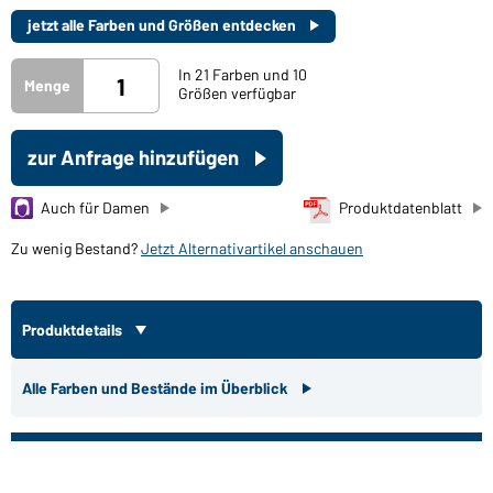
jetzt alle Farben und Größen entdecken
In 21 Farben und 10
Menge
Größen verfügbar
zur Anfrage hinzufügen
Auch für Damen
Produktdatenblatt
Zu wenig Bestand?
Jetzt Alternativartikel anschauen
Produktdetails
Alle Farben und Bestände im Überblick