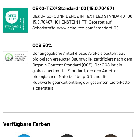
OEKO-TEX® Standard 100 (15.0.70467)
OEKO-Tex® CONFIDENCE IN TEXTILES STANDARD 100
15.0.70467 HOHENSTEIN HTTI Getestet auf
Schadstoffe. www.oeko-tex.com/standard100
OCS 50%
Der angegebene Anteil dieses Artikels besteht aus
biologisch erzeugter Baumwolle, zertifiziert nach dem
Organic Content Standard (OCS). Der OCS ist ein
global anerkannter Standard, der den Anteil an
biologischem Material überprüft und die
Rückverfolgbarkeit entlang der gesamten Lieferkette
sicherstellt.
Verfügbare Farben