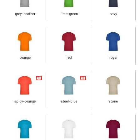
grey-heather
lime-green
navy
orange
red
royal
spicy-orange
steel-blue
stone