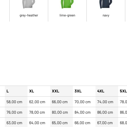
grey-heather
lime-green
navy
L
XL
XXL
3XL
4XL
5X
m
58,00 cm
62,00 cm
66,00 cm
70,00 cm
74,00 cm
78,
m
76,00 cm
78,00 cm
80,00 cm
84,00 cm
86,00 cm
86,
m
63,00 cm
64,00 cm
65,00 cm
66,00 cm
67,00 cm
68,