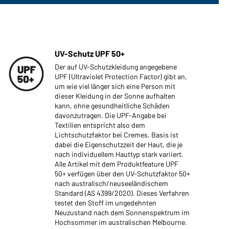
UV-Schutz UPF 50+
Der auf UV-Schutzkleidung angegebene
UPF (Ultraviolet Protection Factor) gibt an,
um wie viel länger sich eine Person mit
dieser Kleidung in der Sonne aufhalten
kann, ohne gesundheitliche Schäden
davonzutragen. Die UPF-Angabe bei
Textilien entspricht also dem
Lichtschutzfaktor bei Cremes. Basis ist
dabei die Eigenschutzzeit der Haut, die je
nach individuellem Hauttyp stark variiert.
Alle Artikel mit dem Produktfeature UPF
50+ verfügen über den UV-Schutzfaktor 50+
nach australisch/neuseeländischem
Standard (AS 4399/2020). Dieses Verfahren
testet den Stoff im ungedehnten
Neuzustand nach dem Sonnenspektrum im
Hochsommer im australischen Melbourne.