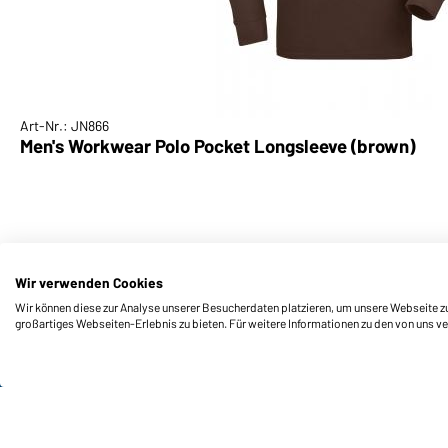
Art-Nr.: JN866
Men's Workwear Polo Pocket Longsleeve (brown)
Wir verwenden Cookies
Wir können diese zur Analyse unserer Besucherdaten platzieren, um unsere Webseite zu 
großartiges Webseiten-Erlebnis zu bieten. Für weitere Informationen zu den von uns v
Funktionen & Pflege
Produkteigenschaften
Pflegehinweise