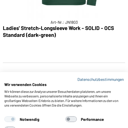
Art-Nr.: JN1803
Ladies' Stretch-Longsleeve Work - SOLID - OCS
Standard (dark-green)
Datenschutzbestimmungen
Wir verwenden Cookies
Wir können diese zur Analyse unserer Besucherdaten platzieren, um unsere
Webseite zu verbessern, personalisierte Inhalte anzuzeigen und Ihnen ein
großartiges Webseiten-Erlebnis zu bieten. Für weitere Informationen zu den von
Funktionen & Pflege
uns verwendeten Cookies öffnen Sie die Einstellungen.
Produkteigenschaften
Pflegehinweise
Notwendig
Performance
Größen