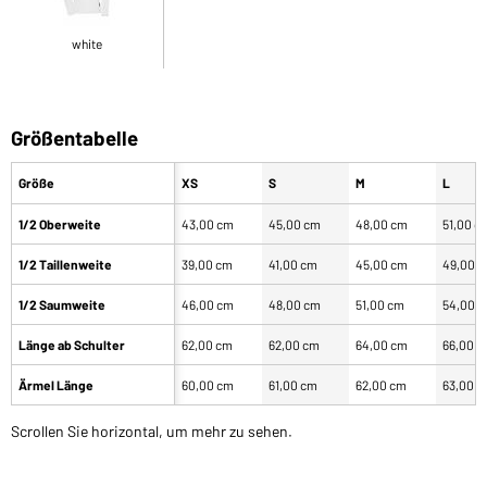
white
Größentabelle
Größe
XS
S
M
L
1/2 Oberweite
43,00 cm
45,00 cm
48,00 cm
51,00 c
1/2 Taillenweite
39,00 cm
41,00 cm
45,00 cm
49,00 
1/2 Saumweite
46,00 cm
48,00 cm
51,00 cm
54,00 
Länge ab Schulter
62,00 cm
62,00 cm
64,00 cm
66,00 
Ärmel Länge
60,00 cm
61,00 cm
62,00 cm
63,00 
Scrollen Sie horizontal, um mehr zu sehen.