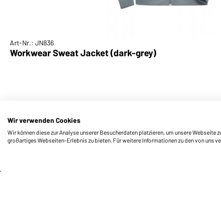
Art-Nr.: JN836
Workwear Sweat Jacket (dark-grey)
Wir verwenden Cookies
Wir können diese zur Analyse unserer Besucherdaten platzieren, um unsere Webseite zu 
großartiges Webseiten-Erlebnis zu bieten. Für weitere Informationen zu den von uns v
Funktionen & Pflege
Produkteigenschaften
Pflegehinweise
Größen
Farben