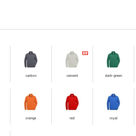
carbon
cement
dark-green
orange
red
royal