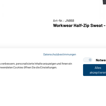
Art-Nr.: JN868
Workwear Half-Zip Sweat -
Datenschutzbestimmungen
Notwe
verbessern, personalisierte Inhalte anzuzeigen und Ihnen ein
erwendeten Cookies öffnen Sie die Einstellungen.
Alles
akzeptiere