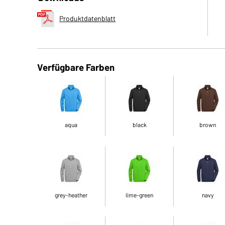
Produktdatenblatt
Verfügbare Farben
aqua
black
brown
grey-heather
lime-green
navy