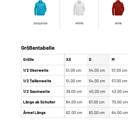
turquoise
white
wine
Größentabelle
Größe
XS
S
M
1/2 Oberweite
51,00 cm
54,00 cm
57,00 cm
1/2 Taillenweite
51,00 cm
54,00 cm
57,00 cm
1/2 Saumweite
39,00 cm
40,00 cm
43,00 c
Länge ab Schulter
64,00 cm
67,00 cm
70,00 c
Ärmel Länge
62,00 cm
63,00 cm
64,00 c