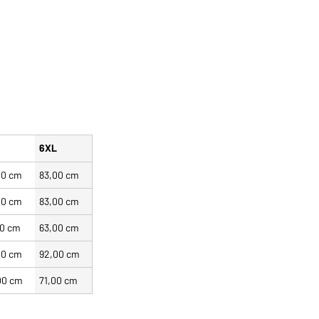
L
6XL
00 cm
83,00 cm
00 cm
83,00 cm
00 cm
63,00 cm
00 cm
92,00 cm
00 cm
71,00 cm