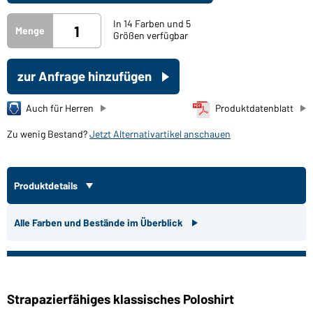
In 14 Farben und 5
Menge
Größen verfügbar
zur Anfrage hinzufügen
Auch für Herren
Produktdatenblatt
Zu wenig Bestand?
Jetzt Alternativartikel anschauen
Produktdetails
Alle Farben und Bestände im Überblick
Strapazierfähiges klassisches Poloshirt