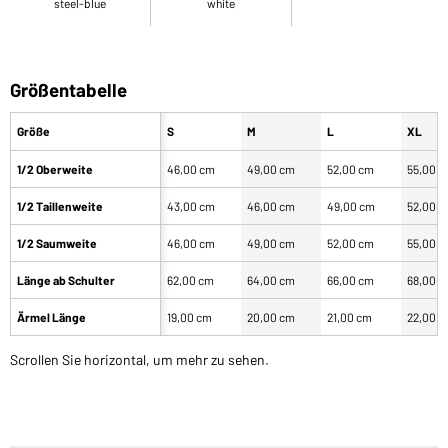
steel-blue
white
Größentabelle
Größe
S
M
L
XL
1/2 Oberweite
46,00 cm
49,00 cm
52,00 cm
55,00 
1/2 Taillenweite
43,00 cm
46,00 cm
49,00 cm
52,00 
1/2 Saumweite
46,00 cm
49,00 cm
52,00 cm
55,00 
Länge ab Schulter
62,00 cm
64,00 cm
66,00 cm
68,00 
Ärmel Länge
19,00 cm
20,00 cm
21,00 cm
22,00 
Scrollen Sie horizontal, um mehr zu sehen.