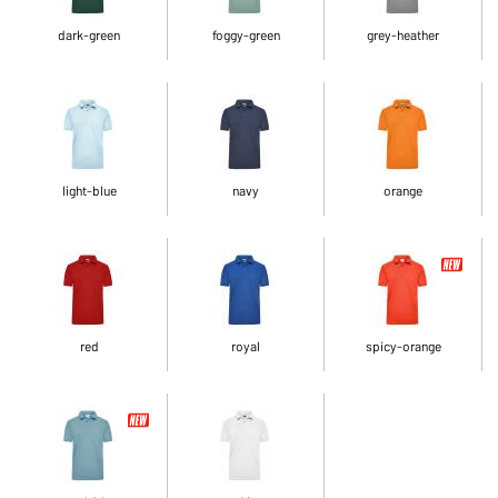
dark-green
foggy-green
grey-heather
light-blue
navy
orange
red
royal
spicy-orange