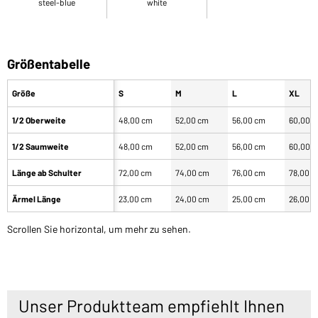
steel-blue
white
Größentabelle
Größe
S
M
L
XL
1/2 Oberweite
48,00 cm
52,00 cm
56,00 cm
60,00 
1/2 Saumweite
48,00 cm
52,00 cm
56,00 cm
60,00 
Länge ab Schulter
72,00 cm
74,00 cm
76,00 cm
78,00 
Ärmel Länge
23,00 cm
24,00 cm
25,00 cm
26,00 
Scrollen Sie horizontal, um mehr zu sehen.
Unser Produktteam empfiehlt Ihnen