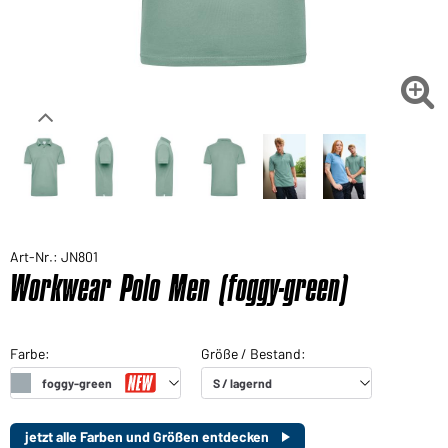

Art-Nr.: JN801
Workwear Polo Men (foggy-green)
jetzt alle Farben und Größen entdecken