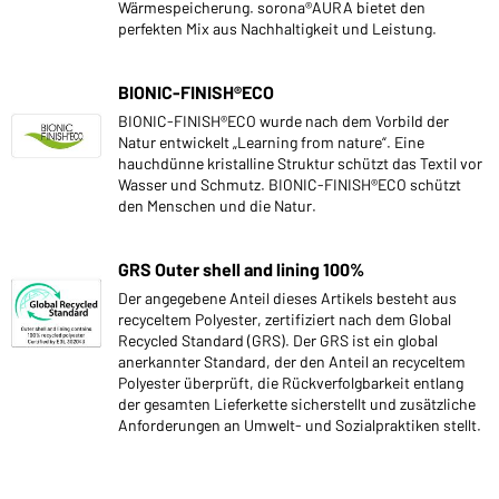
Wärmespeicherung. sorona®AURA bietet den
perfekten Mix aus Nachhaltigkeit und Leistung.
BIONIC-FINISH®ECO
BIONIC-FINISH®ECO wurde nach dem Vorbild der
Natur entwickelt „Learning from nature“. Eine
hauchdünne kristalline Struktur schützt das Textil vor
Wasser und Schmutz. BIONIC-FINISH®ECO schützt
den Menschen und die Natur.
GRS Outer shell and lining 100%
Der angegebene Anteil dieses Artikels besteht aus
recyceltem Polyester, zertifiziert nach dem Global
Recycled Standard (GRS). Der GRS ist ein global
anerkannter Standard, der den Anteil an recyceltem
Polyester überprüft, die Rückverfolgbarkeit entlang
der gesamten Lieferkette sicherstellt und zusätzliche
Anforderungen an Umwelt- und Sozialpraktiken stellt.