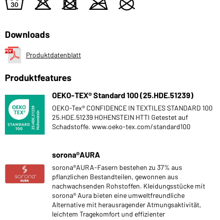
w
o
d
m
U
Downloads
Produktdatenblatt
Produktfeatures
OEKO-TEX® Standard 100 (25.HDE.51239)
OEKO-Tex® CONFIDENCE IN TEXTILES STANDARD 100
25.HDE.51239 HOHENSTEIN HTTI Getestet auf
Schadstoffe. www.oeko-tex.com/standard100
sorona®AURA
sorona®AURA-Fasern bestehen zu 37% aus
pflanzlichen Bestandteilen, gewonnen aus
nachwachsenden Rohstoffen. Kleidungsstücke mit
sorona® Aura bieten eine umweltfreundliche
Alternative mit herausragender Atmungsaktivität,
leichtem Tragekomfort und effizienter