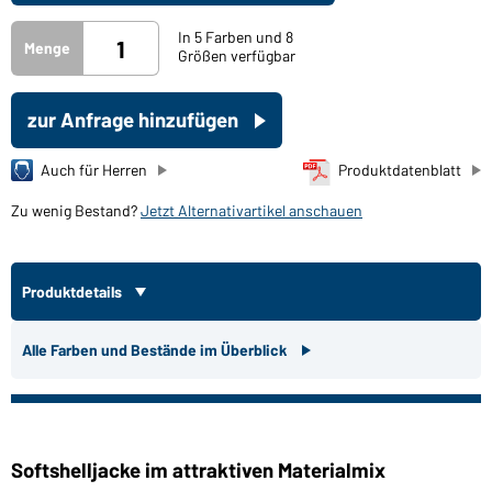
In 5 Farben und 8
Menge
Größen verfügbar
zur Anfrage hinzufügen
Auch für Herren
Produktdatenblatt
Zu wenig Bestand?
Jetzt Alternativartikel anschauen
Produktdetails
Alle Farben und Bestände im Überblick
Softshelljacke im attraktiven Materialmix