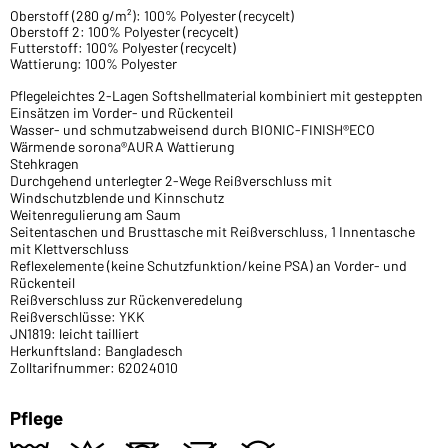
Oberstoff (280 g/m²): 100% Polyester (recycelt)
Oberstoff 2: 100% Polyester (recycelt)
Futterstoff: 100% Polyester (recycelt)
Wattierung: 100% Polyester
Pflegeleichtes 2-Lagen Softshellmaterial kombiniert mit gesteppten
Einsätzen im Vorder- und Rückenteil
Wasser- und schmutzabweisend durch BIONIC-FINISH®ECO
Wärmende sorona®AURA Wattierung
Stehkragen
Durchgehend unterlegter 2-Wege Reißverschluss mit
Windschutzblende und Kinnschutz
Weitenregulierung am Saum
Seitentaschen und Brusttasche mit Reißverschluss, 1 Innentasche
mit Klettverschluss
Reflexelemente (keine Schutzfunktion/keine PSA) an Vorder- und
Rückenteil
Reißverschluss zur Rückenveredelung
Reißverschlüsse: YKK
JN1819: leicht tailliert
Herkunftsland: Bangladesch
Zolltarifnummer: 62024010
Pflege