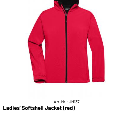
Art-Nr.: JN137
Ladies' Softshell Jacket (red)