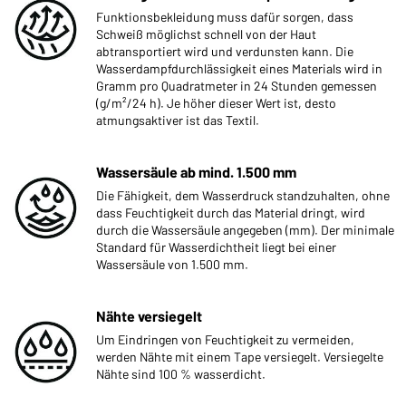
Funktionsbekleidung muss dafür sorgen, dass
Schweiß möglichst schnell von der Haut
abtransportiert wird und verdunsten kann. Die
Wasserdampfdurchlässigkeit eines Materials wird in
Gramm pro Quadratmeter in 24 Stunden gemessen
(g/m²/24 h). Je höher dieser Wert ist, desto
atmungsaktiver ist das Textil.
Wassersäule ab mind. 1.500 mm
Die Fähigkeit, dem Wasserdruck standzuhalten, ohne
dass Feuchtigkeit durch das Material dringt, wird
durch die Wassersäule angegeben (mm). Der minimale
Standard für Wasserdichtheit liegt bei einer
Wassersäule von 1.500 mm.
Nähte versiegelt
Um Eindringen von Feuchtigkeit zu vermeiden,
werden Nähte mit einem Tape versiegelt. Versiegelte
Nähte sind 100 % wasserdicht.