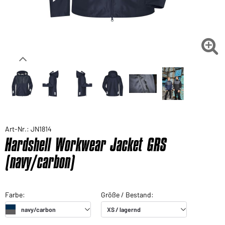

Art-Nr.: JN1814
Hardshell Workwear Jacket GRS
(navy/carbon)