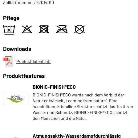
Zolltarifnummer: 62014010
Pflege
e
o
d
m
U
Downloads
Produktdatenblatt
Produktfeatures
BIONIC-FINISH®ECO
BIONIC-FINISH®ECO wurde nach dem Vorbild der
Natur entwickelt „Learning from nature“. Eine
hauchdünne kristalline Struktur schützt das Textil vor
Wasser und Schmutz. BIONIC-FINISH®ECO schützt
den Menschen und die Natur.
Atmungsaktiv-Wasserdampfdurchlässig