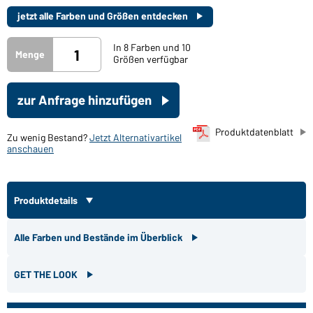
jetzt alle Farben und Größen entdecken
In 8 Farben und 10
Menge
Größen verfügbar
zur Anfrage hinzufügen
Produktdatenblatt
Zu wenig Bestand?
Jetzt Alternativartikel
anschauen
Produktdetails
Alle Farben und Bestände im Überblick
GET THE LOOK