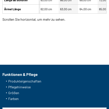
Ärmel Länge
62,00 cm
63,00 cm
64,00 cm
65,00 
Scrollen Sie horizontal, um mehr zu sehen.
Funktionen & Pflege
Produkteigenschaften
Pflegehinweise
Größen
Farben