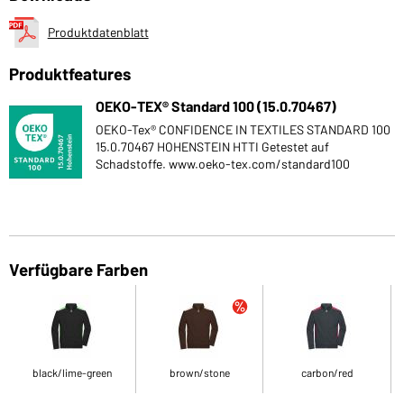
Produktdatenblatt
Produktfeatures
OEKO-TEX® Standard 100 (15.0.70467)
OEKO-Tex® CONFIDENCE IN TEXTILES STANDARD 100
15.0.70467 HOHENSTEIN HTTI Getestet auf
Schadstoffe. www.oeko-tex.com/standard100
Verfügbare Farben
black/lime-green
brown/stone
carbon/red