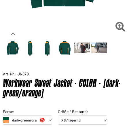

Art-Nr.: JN870
Workwear Sweat Jacket - COLOR - (dark-
green/orange)