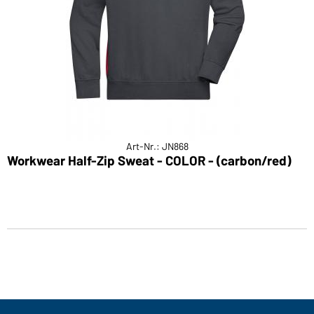
Art-Nr.: JN868
Workwear Half-Zip Sweat - COLOR - (carbon/red)