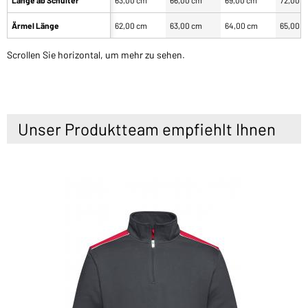
Ärmel Länge
62,00 cm
63,00 cm
64,00 cm
65,00 
Scrollen Sie horizontal, um mehr zu sehen.
Unser Produktteam empfiehlt Ihnen