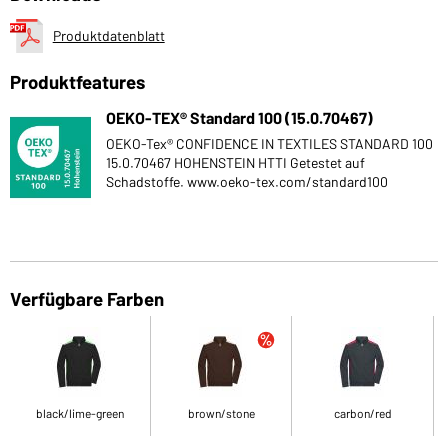
Produktdatenblatt
Produktfeatures
OEKO-TEX® Standard 100 (15.0.70467)
OEKO-Tex® CONFIDENCE IN TEXTILES STANDARD 100
15.0.70467 HOHENSTEIN HTTI Getestet auf
Schadstoffe. www.oeko-tex.com/standard100
Verfügbare Farben
black/lime-green
brown/stone
carbon/red