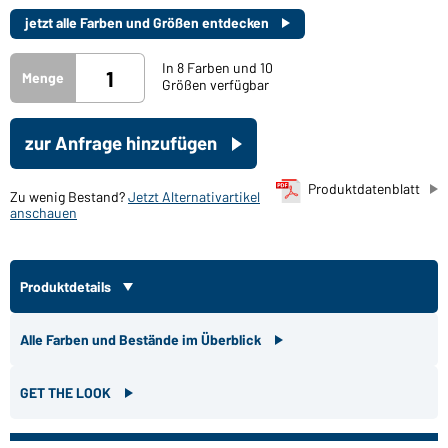
jetzt alle Farben und Größen entdecken
In 8 Farben und 10
Menge
Größen verfügbar
zur Anfrage hinzufügen
Produktdatenblatt
Zu wenig Bestand?
Jetzt Alternativartikel
anschauen
Produktdetails
Alle Farben und Bestände im Überblick
GET THE LOOK