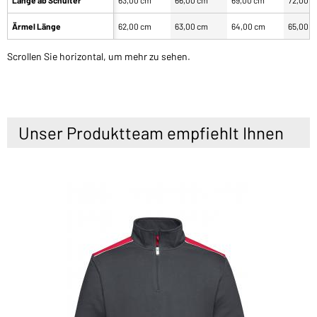
Ärmel Länge
62,00 cm
63,00 cm
64,00 cm
65,00 
Scrollen Sie horizontal, um mehr zu sehen.
Unser Produktteam empfiehlt Ihnen