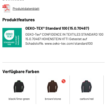
Produktdatenblatt
Produktfeatures
OEKO-TEX® Standard 100 (15.0.70467)
OEKO-Tex® CONFIDENCE IN TEXTILES STANDARD 100
15.0.70467 HOHENSTEIN HTTI Getestet auf
Schadstoffe. www.oeko-tex.com/standard100
Verfügbare Farben
black/lime-green
brown/stone
carbon/red