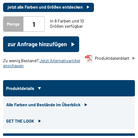
jetzt alle Farben und Größen entdecken
In 8 Farben und 10
Menge
Größen verfügbar
zur Anfrage hinzufügen
Produktdatenblatt
Zu wenig Bestand?
Jetzt Alternativartikel
anschauen
Produktdetails
Alle Farben und Bestände im Überblick
GET THE LOOK