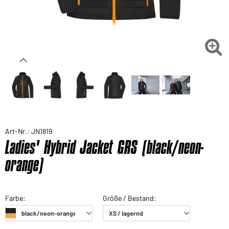

Art-Nr.: JN1819
Ladies' Hybrid Jacket GRS (black/neon-
orange)