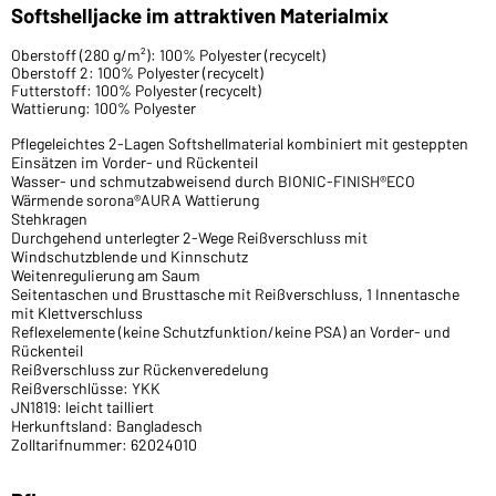
Softshelljacke im attraktiven Materialmix
Oberstoff (280 g/m²): 100% Polyester (recycelt)
Oberstoff 2: 100% Polyester (recycelt)
Futterstoff: 100% Polyester (recycelt)
Wattierung: 100% Polyester
Pflegeleichtes 2-Lagen Softshellmaterial kombiniert mit gesteppten
Einsätzen im Vorder- und Rückenteil
Wasser- und schmutzabweisend durch BIONIC-FINISH®ECO
Wärmende sorona®AURA Wattierung
Stehkragen
Durchgehend unterlegter 2-Wege Reißverschluss mit
Windschutzblende und Kinnschutz
Weitenregulierung am Saum
Seitentaschen und Brusttasche mit Reißverschluss, 1 Innentasche
mit Klettverschluss
Reflexelemente (keine Schutzfunktion/keine PSA) an Vorder- und
Rückenteil
Reißverschluss zur Rückenveredelung
Reißverschlüsse: YKK
JN1819: leicht tailliert
Herkunftsland: Bangladesch
Zolltarifnummer: 62024010