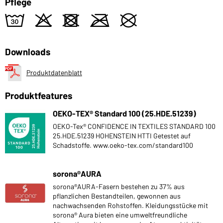
Pflege
w
o
d
m
U
Downloads
Produktdatenblatt
Produktfeatures
OEKO-TEX® Standard 100 (25.HDE.51239)
OEKO-Tex® CONFIDENCE IN TEXTILES STANDARD 100
25.HDE.51239 HOHENSTEIN HTTI Getestet auf
Schadstoffe. www.oeko-tex.com/standard100
sorona®AURA
sorona®AURA-Fasern bestehen zu 37% aus
pflanzlichen Bestandteilen, gewonnen aus
nachwachsenden Rohstoffen. Kleidungsstücke mit
sorona® Aura bieten eine umweltfreundliche