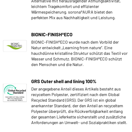
Alternative mit herausragender Atmungsaktivität,
leichtem Tragekomfort und effizienter
Wärmespeicherung. sorona®AURA bietet den
perfekten Mix aus Nachhaltigkeit und Leistung.
BIONIC-FINISH®ECO
BIONIC-FINISH®ECO wurde nach dem Vorbild der
Natur entwickelt „Learning from nature“. Eine
hauchdünne kristalline Struktur schützt das Textil vor
Wasser und Schmutz. BIONIC-FINISH®ECO schützt
den Menschen und die Natur.
GRS Outer shell and lining 100%
Der angegebene Anteil dieses Artikels besteht aus
recyceltem Polyester, zertifiziert nach dem Global
Recycled Standard (GRS). Der GRS ist ein global
anerkannter Standard, der den Anteil an recyceltem
Polyester überprüft, die Rückverfolgbarkeit entlang
der gesamten Lieferkette sicherstellt und zusätzliche
Anforderungen an Umwelt- und Sozialpraktiken stellt.