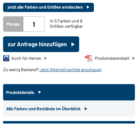
jetzt alle Farben und Größen entdecken
In 5 Farben und 8
Menge
Größen verfügbar
zur Anfrage hinzufügen
Auch für Herren
Produktdatenblatt
Zu wenig Bestand?
Jetzt Alternativartikel anschauen
Produktdetails
Alle Farben und Bestände im Überblick