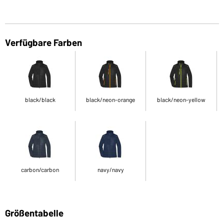
Verfügbare Farben
black/black
black/neon-orange
black/neon-yellow
carbon/carbon
navy/navy
Größentabelle